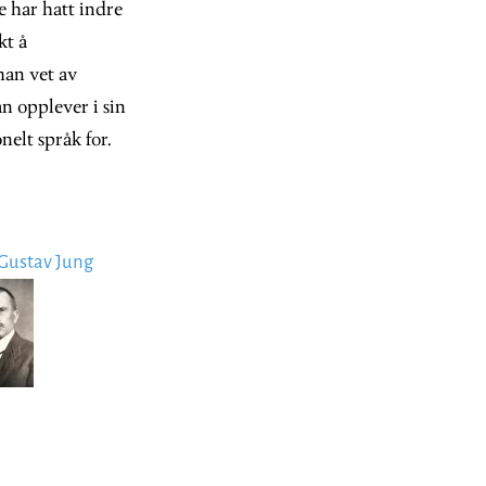
 har hatt indre
kt å
han vet av
 opplever i sin
nelt språk for.
 Gustav Jung
e