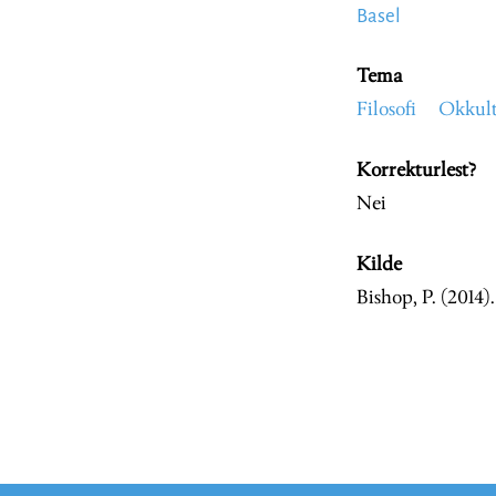
Basel
Tema
Filosofi
Okkult
Korrekturlest?
Nei
Kilde
Bishop, P. (2014