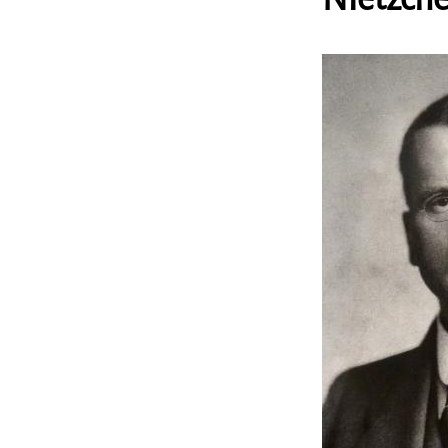
Image