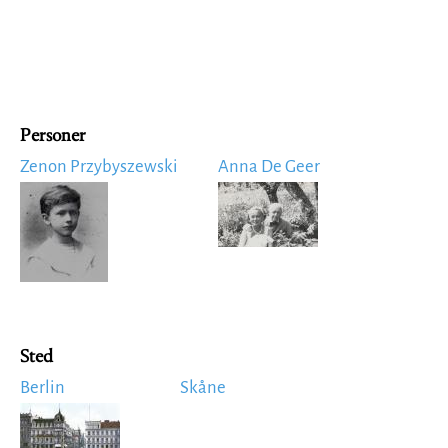
Personer
Zenon Przybyszewski
Anna De Geer
Image
Image
Sted
Berlin
Skåne
Image