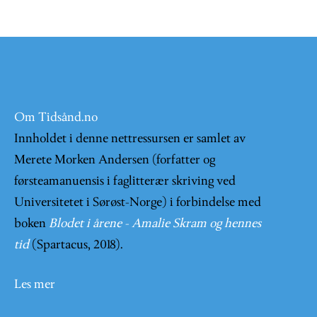
Om Tidsånd.no
Innholdet i denne nettressursen er samlet av
Merete Morken Andersen (forfatter og
førsteamanuensis i faglitterær skriving ved
Universitetet i Sørøst-Norge) i forbindelse med
boken
Blodet i årene - Amalie Skram og hennes
tid
(Spartacus, 2018).
Les mer