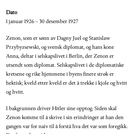
Dato
1 januar 1926 – 30 desember 1927
Zenon, som er sønn av Dagny Juel og Stanislaw
Przybyzsewski, og svensk diplomat, og hans kone
Anna, deltar i selskapslivet i Berlin, der Zenon er
utsendt som diplomat. Selskapslivet i de diplomatiske
kretsene og rike hjemmene i byens finere strøk er
hektisk; kveld etter kveld er det å trekke i kjole og hvitt
og hvitt.
I bakgrunnen driver Hitler sine opptog. Siden skal
Zenon komme til å skrive i sin erindringer at han den
gangen var for naiv til å forstå hva det var som foregikk.