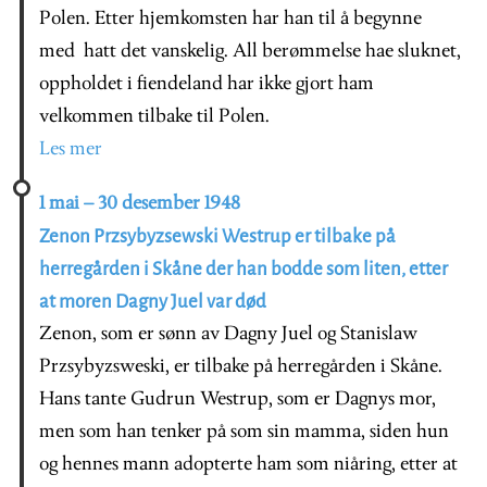
Polen. Etter hjemkomsten har han til å begynne
med hatt det vanskelig. All berømmelse hae sluknet,
oppholdet i fiendeland har ikke gjort ham
velkommen tilbake til Polen.
Les mer
1 mai – 30 desember 1948
Zenon Przsybyzsewski Westrup er tilbake på
herregården i Skåne der han bodde som liten, etter
at moren Dagny Juel var død
Zenon, som er sønn av Dagny Juel og Stanislaw
Przsybyzsweski, er tilbake på herregården i Skåne.
Hans tante Gudrun Westrup, som er Dagnys mor,
men som han tenker på som sin mamma, siden hun
og hennes mann adopterte ham som niåring, etter at