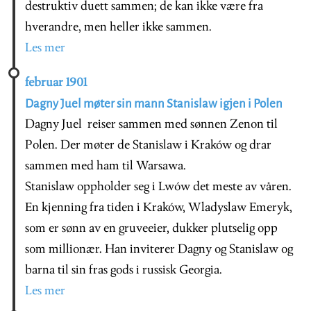
destruktiv duett sammen; de kan ikke være fra
hverandre, men heller ikke sammen.
Les mer
februar 1901
Dagny Juel møter sin mann Stanislaw igjen i Polen
Dagny Juel reiser sammen med sønnen Zenon til
Polen. Der møter de Stanislaw i Kraków og drar
sammen med ham til Warsawa.
Stanislaw oppholder seg i Lwów det meste av våren.
En kjenning fra tiden i Kraków, Wladyslaw Emeryk,
som er sønn av en gruveeier, dukker plutselig opp
som millionær. Han inviterer Dagny og Stanislaw og
barna til sin fras gods i russisk Georgia.
Les mer