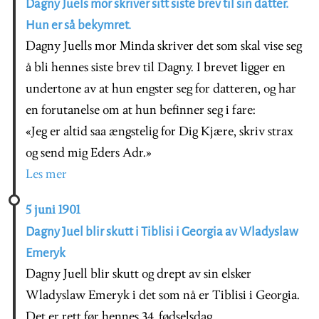
Dagny Juels mor skriver sitt siste brev til sin datter.
Hun er så bekymret.
Dagny Juells mor Minda skriver det som skal vise seg
å bli hennes siste brev til Dagny. I brevet ligger en
undertone av at hun engster seg for datteren, og har
en forutanelse om at hun befinner seg i fare:
«Jeg er altid saa ængstelig for Dig Kjære, skriv strax
og send mig Eders Adr.»
Les mer
5 juni 1901
Dagny Juel blir skutt i Tiblisi i Georgia av Wladyslaw
Emeryk
Dagny Juell blir skutt og drept av sin elsker
Wladyslaw Emeryk i det som nå er Tiblisi i Georgia.
Det er rett før hennes 34. fødselsdag.