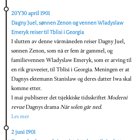
20Y30 april 1901
Dagny Juel, sønnen Zenon og vennen Wladyslaw
Emeryk reiser til Tblisi i Georgia
I slutten av denne vårmåneden reiser Dagny Juel,
sønnen Zenon, som nå er fem år gammel, og
familievennen Wladyslaw Emeryk, som er arving til
en rik gruveeier, til Tblisi i Georgia. Meningen er at
Dagnys ektemann Stanislaw og deres datter Iwa skal
komme etter.
I mai publiserer det tsjekkiske tidsskriftet
Moderní
revue
Dagnys drama
Når solen går ned
.
Les mer
2 juni 1901