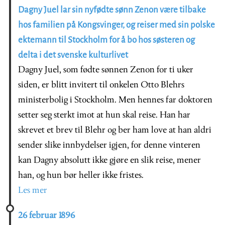
Dagny Juel lar sin nyfødte sønn Zenon være tilbake
hos familien på Kongsvinger, og reiser med sin polske
ektemann til Stockholm for å bo hos søsteren og
delta i det svenske kulturlivet
Dagny Juel, som fødte sønnen Zenon for ti uker
siden, er blitt invitert til onkelen Otto Blehrs
ministerbolig i Stockholm. Men hennes far doktoren
setter seg sterkt imot at hun skal reise. Han har
skrevet et brev til Blehr og ber ham love at han aldri
sender slike innbydelser igjen, for denne vinteren
kan Dagny absolutt ikke gjøre en slik reise, mener
han, og hun bør heller ikke fristes.
Les mer
26 februar 1896