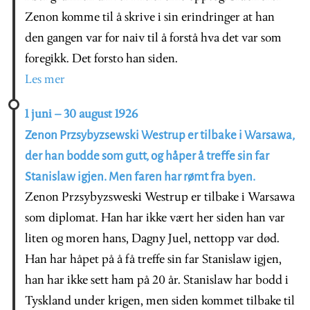
Zenon komme til å skrive i sin erindringer at han
den gangen var for naiv til å forstå hva det var som
foregikk. Det forsto han siden.
Les mer
1 juni – 30 august 1926
Zenon Przsybyzsewski Westrup er tilbake i Warsawa,
der han bodde som gutt, og håper å treffe sin far
Stanislaw igjen. Men faren har rømt fra byen.
Zenon Przsybyzsweski Westrup er tilbake i Warsawa
som diplomat. Han har ikke vært her siden han var
liten og moren hans, Dagny Juel, nettopp var død.
Han har håpet på å få treffe sin far Stanislaw igjen,
han har ikke sett ham på 20 år. Stanislaw har bodd i
Tyskland under krigen, men siden kommet tilbake til