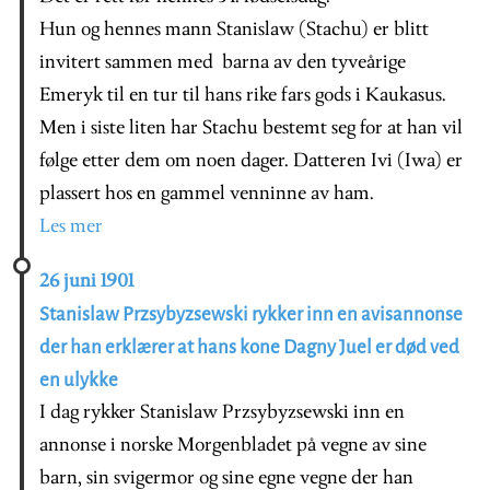
Hun og hennes mann Stanislaw (Stachu) er blitt
invitert sammen med barna av den tyveårige
Emeryk til en tur til hans rike fars gods i Kaukasus.
Men i siste liten har Stachu bestemt seg for at han vil
følge etter dem om noen dager. Datteren Ivi (Iwa) er
plassert hos en gammel venninne av ham.
Les mer
26 juni 1901
Stanislaw Przsybyzsewski rykker inn en avisannonse
der han erklærer at hans kone Dagny Juel er død ved
en ulykke
I dag rykker Stanislaw Przsybyzsewski inn en
annonse i norske Morgenbladet på vegne av sine
barn, sin svigermor og sine egne vegne der han