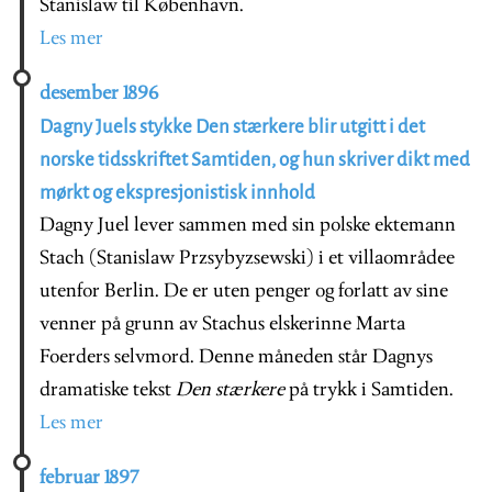
Stanislaw til København.
Les mer
desember 1896
Dagny Juels stykke Den stærkere blir utgitt i det
norske tidsskriftet Samtiden, og hun skriver dikt med
mørkt og ekspresjonistisk innhold
Dagny Juel lever sammen med sin polske ektemann
Stach (Stanislaw Przsybyzsewski) i et villaområdee
utenfor Berlin. De er uten penger og forlatt av sine
venner på grunn av Stachus elskerinne Marta
Foerders selvmord. Denne måneden står Dagnys
dramatiske tekst
Den stærkere
på trykk i Samtiden.
Les mer
februar 1897