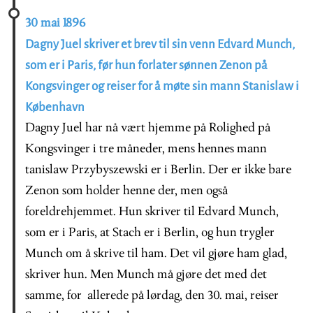
30 mai 1896
Dagny Juel skriver et brev til sin venn Edvard Munch,
som er i Paris, før hun forlater sønnen Zenon på
Kongsvinger og reiser for å møte sin mann Stanislaw i
København
Dagny Juel har nå vært hjemme på Rolighed på
Kongsvinger i tre måneder, mens hennes mann
tanislaw Przybyszewski er i Berlin. Der er ikke bare
Zenon som holder henne der, men også
foreldrehjemmet. Hun skriver til Edvard Munch,
som er i Paris, at Stach er i Berlin, og hun trygler
Munch om å skrive til ham. Det vil gjøre ham glad,
skriver hun. Men Munch må gjøre det med det
samme, for allerede på lørdag, den 30. mai, reiser