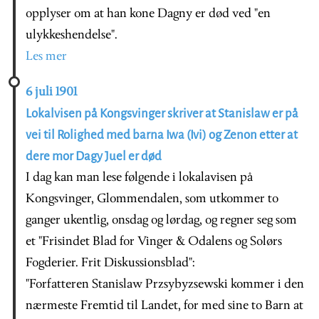
opplyser om at han kone Dagny er død ved "en
ulykkeshendelse".
Les mer
6 juli 1901
Lokalvisen på Kongsvinger skriver at Stanislaw er på
vei til Rolighed med barna Iwa (Ivi) og Zenon etter at
dere mor Dagy Juel er død
I dag kan man lese følgende i lokalavisen på
Kongsvinger, Glommendalen, som utkommer to
ganger ukentlig, onsdag og lørdag, og regner seg som
et "Frisindet Blad for Vinger & Odalens og Solørs
Fogderier. Frit Diskussionsblad":
"Forfatteren Stanislaw Przsybyzsewski kommer i den
nærmeste Fremtid til Landet, for med sine to Barn at