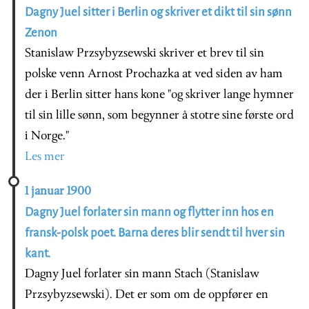
Dagny Juel sitter i Berlin og skriver et dikt til sin sønn
Zenon
Stanislaw Przsybyzsewski skriver et brev til sin
polske venn Arnost Prochazka at ved siden av ham
der i Berlin sitter hans kone "og skriver lange hymner
til sin lille sønn, som begynner å stotre sine første ord
i Norge."
Les mer
1 januar 1900
Dagny Juel forlater sin mann og flytter inn hos en
fransk-polsk poet. Barna deres blir sendt til hver sin
kant.
Dagny Juel forlater sin mann Stach (Stanislaw
Przsybyzsewski). Det er som om de oppfører en