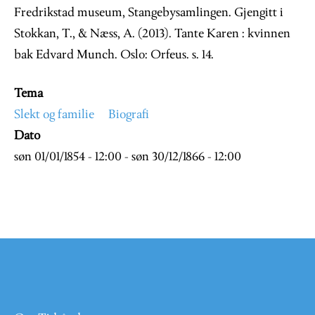
Fredrikstad museum, Stangebysamlingen. Gjengitt i
Stokkan, T., & Næss, A. (2013). Tante Karen : kvinnen
bak Edvard Munch. Oslo: Orfeus. s. 14.
Tema
Slekt og familie
Biografi
Dato
søn 01/01/1854 - 12:00
-
søn 30/12/1866 - 12:00