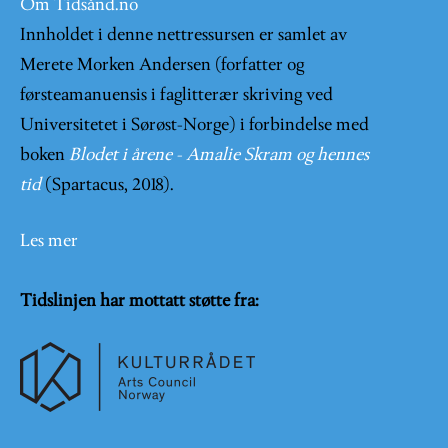
Om Tidsånd.no
Innholdet i denne nettressursen er samlet av
Merete Morken Andersen (forfatter og
førsteamanuensis i faglitterær skriving ved
Universitetet i Sørøst-Norge) i forbindelse med
boken
Blodet i årene - Amalie Skram og hennes
tid
(Spartacus, 2018).
Les mer
Tidslinjen har mottatt støtte fra: