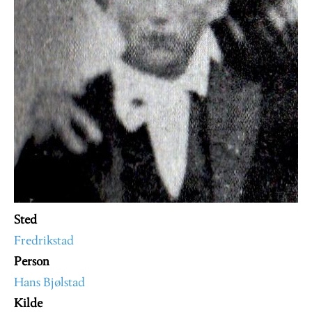
Sted
Fredrikstad
Person
Hans Bjølstad
Kilde