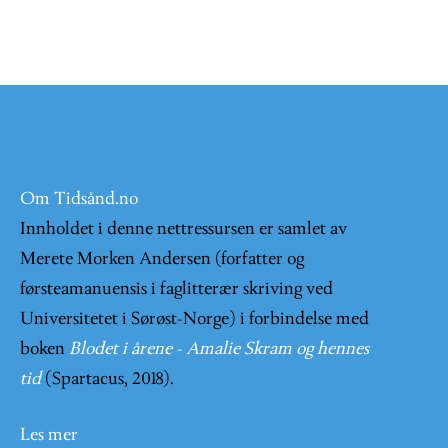
Om Tidsånd.no
Innholdet i denne nettressursen er samlet av
Merete Morken Andersen (forfatter og
førsteamanuensis i faglitterær skriving ved
Universitetet i Sørøst-Norge) i forbindelse med
boken
Blodet i årene - Amalie Skram og hennes
tid
(Spartacus, 2018).
Les mer