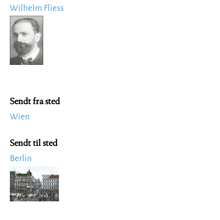
Wilhelm Fliess
Image
Sendt fra sted
Wien
Sendt til sted
Berlin
Image