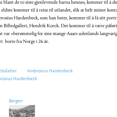
e blant de to siste gjenlevende barna hennes, kommer til å dø
eldste kommer til å reise til utlandet, slik at helt mister ko
osius Hardenbeck, som han heter, kommer til å få sitt portr
n Billedgalleri, Hendrik Korck. Det kommer til å være påfør
t var «berømmelig for sine mange Aaars udenlands langvarige
rt borte fra Norge i 26 år.
etsdatter
Ambrosius Hardenbeck
rosius Hardenbeck
Bergen
Image