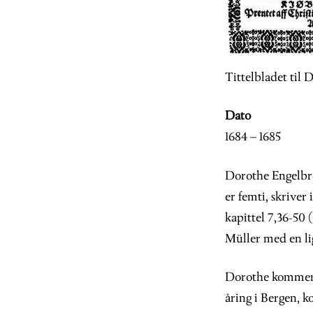
Tittelbladet til 
Dato
1684 – 1685
Dorothe Engelbre
er femti, skriver
kapittel 7,36-50
Müller med en li
Dorothe kommer t
åring i Bergen, 