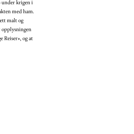
 under krigen i
ntakten med ham.
ett malt og
t opplysningen
 Reiser», og at