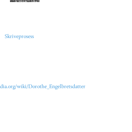
Skriveprosess
edia.org/wiki/Dorothe_Engelbretsdatter