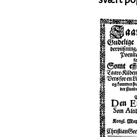
Image