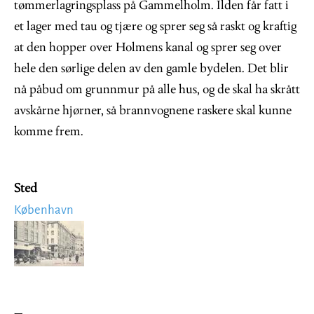
tømmerlagringsplass på Gammelholm. Ilden får fatt i
et lager med tau og tjære og sprer seg så raskt og kraftig
at den hopper over Holmens kanal og sprer seg over
hele den sørlige delen av den gamle bydelen. Det blir
nå påbud om grunnmur på alle hus, og de skal ha skrått
avskårne hjørner, så brannvognene raskere skal kunne
komme frem.
Sted
København
Image