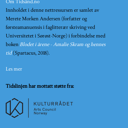
Om Tidsånd.no
Innholdet i denne nettressursen er samlet av
Merete Morken Andersen (forfatter og
førsteamanuensis i faglitterær skriving ved
Universitetet i Sørøst-Norge) i forbindelse med
boken
Blodet i årene - Amalie Skram og hennes
tid
(Spartacus, 2018).
Les mer
Tidslinjen har mottatt støtte fra: