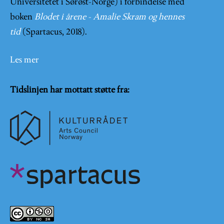
Universitetet i Sørøst-Norge) i forbindelse med
boken
Blodet i årene - Amalie Skram og hennes
tid
(Spartacus, 2018).
Les mer
Tidslinjen har mottatt støtte fra: