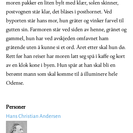
moren pakker en liten bylt med klær, solen skinner,
postvognen står klar, det blåses i posthornet. Ved
byporten står hans mor, hun gråter og vinker farvel til
gutten sin. Farmoren står ved siden av henne, grånet og
gammel, hun har ved avskjeden omfavnet ham
gråtende uten å kunne si et ord. Året etter skal hun dø.
Rett før han reiser har moren latt seg spå i kaffe og kort
av en klok kone i byen. Hun spår at han skal bli en
berømt mann som skal komme til å illuminere hele
Odense.
Personer
Hans Christian Andersen
Image