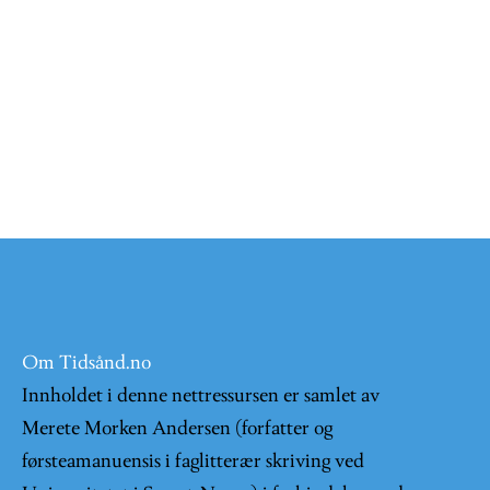
Om Tidsånd.no
Innholdet i denne nettressursen er samlet av
Merete Morken Andersen (forfatter og
førsteamanuensis i faglitterær skriving ved