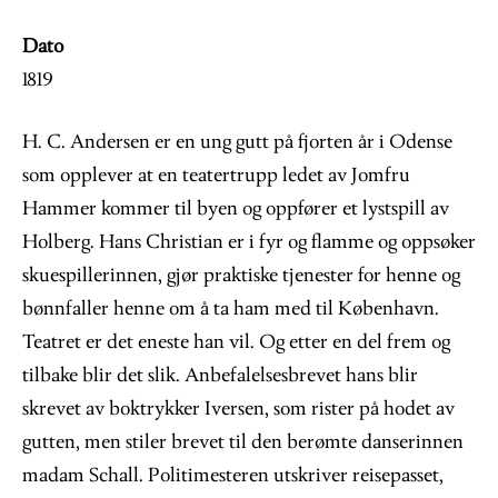
Dato
1819
H. C. Andersen er en ung gutt på fjorten år i Odense
som opplever at en teatertrupp ledet av Jomfru
Hammer kommer til byen og oppfører et lystspill av
Holberg. Hans Christian er i fyr og flamme og oppsøker
skuespillerinnen, gjør praktiske tjenester for henne og
bønnfaller henne om å ta ham med til København.
Teatret er det eneste han vil. Og etter en del frem og
tilbake blir det slik. Anbefalelsesbrevet hans blir
skrevet av boktrykker Iversen, som rister på hodet av
gutten, men stiler brevet til den berømte danserinnen
madam Schall. Politimesteren utskriver reisepasset,