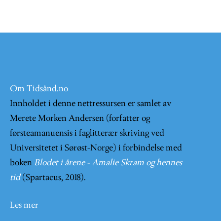
Om Tidsånd.no
Innholdet i denne nettressursen er samlet av
Merete Morken Andersen (forfatter og
førsteamanuensis i faglitterær skriving ved
Universitetet i Sørøst-Norge) i forbindelse med
boken
Blodet i årene - Amalie Skram og hennes
tid
(Spartacus, 2018).
Les mer