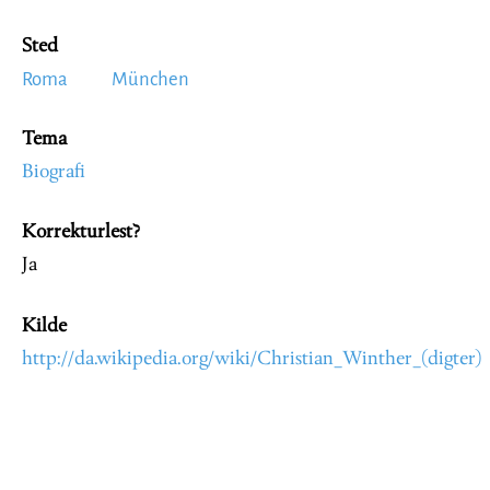
Sted
Roma
München
Tema
Biografi
Korrekturlest?
Ja
Kilde
http://da.wikipedia.org/wiki/Christian_Winther_(digter)