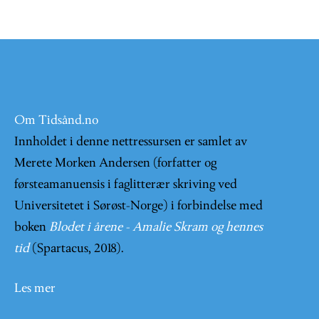
Om Tidsånd.no
Innholdet i denne nettressursen er samlet av
Merete Morken Andersen (forfatter og
førsteamanuensis i faglitterær skriving ved
Universitetet i Sørøst-Norge) i forbindelse med
boken
Blodet i årene - Amalie Skram og hennes
tid
(Spartacus, 2018).
Les mer