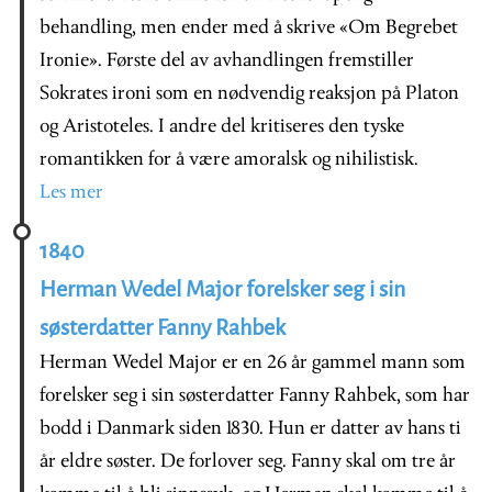
behandling, men ender med å skrive «Om Begrebet
Ironie». Første del av avhandlingen fremstiller
Sokrates ironi som en nødvendig reaksjon på Platon
og Aristoteles. I andre del kritiseres den tyske
romantikken for å være amoralsk og nihilistisk.
Les mer
1840
Herman Wedel Major forelsker seg i sin
søsterdatter Fanny Rahbek
Herman Wedel Major er en 26 år gammel mann som
forelsker seg i sin søsterdatter Fanny Rahbek, som har
bodd i Danmark siden 1830. Hun er datter av hans ti
år eldre søster. De forlover seg. Fanny skal om tre år