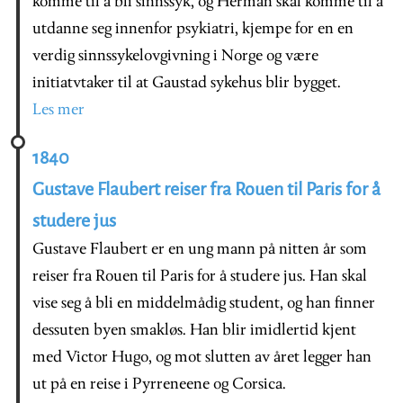
komme til å bli sinnssyk, og Herman skal komme til å
utdanne seg innenfor psykiatri, kjempe for en en
verdig sinnssykelovgivning i Norge og være
initiatvtaker til at Gaustad sykehus blir bygget.
Les mer
1840
Gustave Flaubert reiser fra Rouen til Paris for å
studere jus
Gustave Flaubert er en ung mann på nitten år som
reiser fra Rouen til Paris for å studere jus. Han skal
vise seg å bli en middelmådig student, og han finner
dessuten byen smakløs. Han blir imidlertid kjent
med Victor Hugo, og mot slutten av året legger han
ut på en reise i Pyrreneene og Corsica.