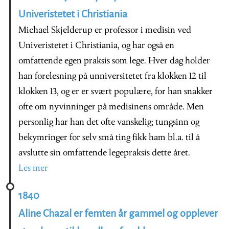
Univeristetet i Christiania
Michael Skjelderup er professor i medisin ved
Univeristetet i Christiania, og har også en
omfattende egen praksis som lege. Hver dag holder
han forelesning på unniversitetet fra klokken 12 til
klokken 13, og er er svært populære, for han snakker
ofte om nyvinninger på medisinens område. Men
personlig har han det ofte vanskelig; tungsinn og
bekymringer for selv små ting fikk ham bl.a. til å
avslutte sin omfattende legepraksis dette året.
Les mer
1840
Aline Chazal er femten år gammel og opplever