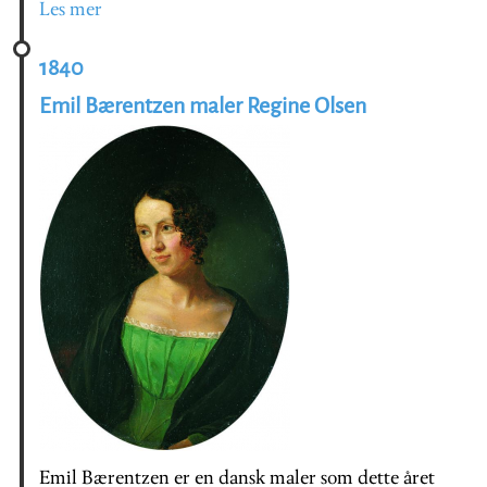
Les mer
1840
Emil Bærentzen maler Regine Olsen
Emil Bærentzen er en dansk maler som dette året