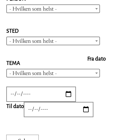
- Hvilken som helst -
STED
- Hvilken som helst -
Fra dato
TEMA
- Hvilken som helst -
DATE
Til dato
DATE