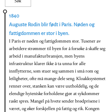
1840
Auguste Rodin blir født i Paris. Nøden og
fattigdommen er stor i byen.
I Paris er nøden og fattigdommen stor. Tusener av
arbeidere strømmer til byen for å forsøke å skaffe seg
arbeid i manufakturbransjen, men byens
infrastruktur klarer ikke å ta unna for alle
innflytterne, som stuer seg sammen i små rom og
leiligheter, ofte må mange dele seng. Kloakksystemet
renner over, stanken kan være uutholdelig, og de
elendige hyieniske forholdene gjør at sykdommer
raskt spres. Mangel på hvete sender brødprisene i
været, og øker forskjellen på fattig og rik. Kongen