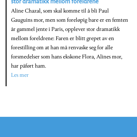
stor dramatikk mellom foreldrene
Aline Chazal, som skal komme til å bli Paul
Gauguins mor, men som foreløpig bare er en femten
år gammel jente i Paris, opplever stor dramatikk
mellom foreldrene: Faren er blitt grepet av en
forestilling om at han må renvaske seg for alle
forsmedelser som hans ekskone Flora, Alines mor,
har påført ham.
Les mer