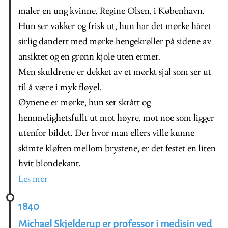
maler en ung kvinne, Regine Olsen, i København.
Hun ser vakker og frisk ut, hun har det mørke håret
sirlig dandert med mørke hengekrøller på sidene av
ansiktet og en grønn kjole uten ermer.
Men skuldrene er dekket av et mørkt sjal som ser ut
til å være i myk fløyel.
Øynene er mørke, hun ser skrått og
hemmelighetsfullt ut mot høyre, mot noe som ligger
utenfor bildet. Der hvor man ellers ville kunne
skimte kløften mellom brystene, er det festet en liten
hvit blondekant.
Les mer
1840
Michael Skjelderup er professor i medisin ved