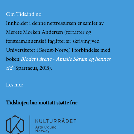
Om Tidsånd.no
Innholdet i denne nettressursen er samlet av
Merete Morken Andersen (forfatter og
førsteamanuensis i faglitterær skriving ved
Universitetet i Sørøst-Norge) i forbindelse med
boken
Blodet i årene - Amalie Skram og hennes
tid
(Spartacus, 2018).
Les mer
Tidslinjen har mottatt støtte fra: