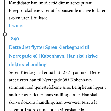
Kandidater kan imidlertid dimmiteres privat.
Elevprotokollene viser at forbausende mange forlater
skolen uten å fullføre.
Les mer
1840
Dette året flytter Søren Kierkegaard til
Nørregade 38 i København. Han skal skrive
doktoravhandling.
Søren Kierkegaard er nå blitt 27 år gammel. Dette
året flytter han til Nørregade 38 i København
sammen med tjenestefolkene sine. Leiligheten ligger i
andre etasje, det er hans yndlingsetasje. Han skal
skrive doktoravhandling; han overveier først å la
selvmord være emne for en vitenskapelig