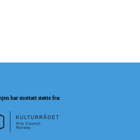
njen har mottatt støtte fra: