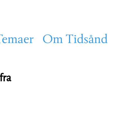
Temaer
Om Tidsånd
fra