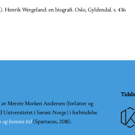
). Henrik Wergeland: en biografi. Oslo, Gyldendal. s. 436
Tidsli
t av Merete Morken Andersen (forfatter og
d Universitetet i Sørøst-Norge) i forbindelse
 og hennes tid
(Spartacus, 2018).