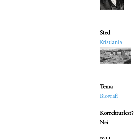
Sted
Kristiania
Image
Tema
Biografi
Korrekturlest?
Nei