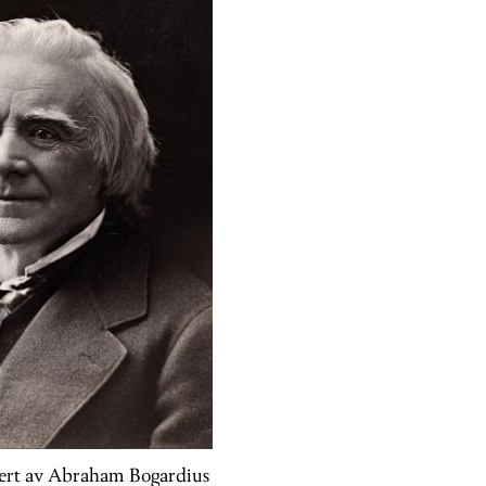
fert av Abraham Bogardius