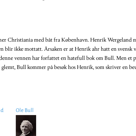
er Christiania med båt fra København. Henrik Wergeland m
 blir ikke mottatt. Årsaken er at Henrik ahr hatt en svensk
g denne vennen har forfattet en hatefull bok om Bull. Men et
n glemt, Bull kommer på besøk hos Henrik, som skriver en b
nd
Ole Bull
Image