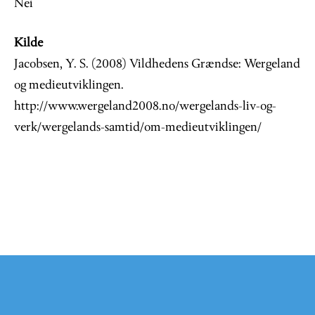
Nei
Kilde
Jacobsen, Y. S. (2008) Vildhedens Grændse: Wergeland
og medieutviklingen.
http://www.wergeland2008.no/wergelands-liv-og-
verk/wergelands-samtid/om-medieutviklingen/