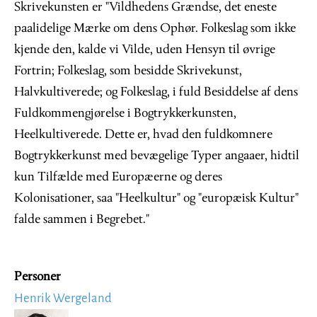
Skrivekunsten er "Vildhedens Grændse, det eneste
paalidelige Mærke om dens Ophør. Folkeslag som ikke
kjende den, kalde vi Vilde, uden Hensyn til øvrige
Fortrin; Folkeslag, som besidde Skrivekunst,
Halvkultiverede; og Folkeslag, i fuld Besiddelse af dens
Fuldkommengjørelse i Bogtrykkerkunsten,
Heelkultiverede. Dette er, hvad den fuldkomnere
Bogtrykkerkunst med bevægelige Typer angaaer, hidtil
kun Tilfælde med Europæerne og deres
Kolonisationer, saa "Heelkultur" og "europæisk Kultur"
falde sammen i Begrebet."
Personer
Henrik Wergeland