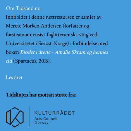
Om Tidsånd.no
Innholdet i denne nettressursen er samlet av
Merete Morken Andersen (forfatter og
førsteamanuensis i faglitterær skriving ved
Universitetet i Sørøst-Norge) i forbindelse med
boken
Blodet i årene - Amalie Skram og hennes
tid
(Spartacus, 2018).
Les mer
Tidslinjen har mottatt støtte fra: