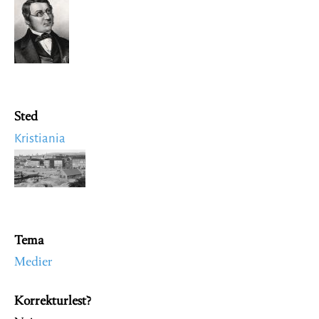
Image
Sted
Kristiania
Image
Tema
Medier
Korrekturlest?