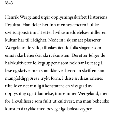
1843
Henrik Wergeland utgir opplysningsskriftet Historiens
Resultat. Han deler her inn menneskeheten i ulike
sivilisasjonstrinn alt etter hvilke meddelelsesmidler en
kultur har til rådighet. Nederst i skjemaet plasserer
Wergeland de ville, tilbakestående folkeslagene som
ennå ikke behersker skrivekunsten. Deretter følger de
halvkultiverte folkegruppene som nok har lært seg å
lese og skrive, men som ikke vet hvordan skriften kan
mangfoldiggjøres i trykt form. I disse sivilisasjonenes
tilfelle er det mulig å konstatere en viss grad av
opplysning og utdannelse, innrømmer Wergeland, men
for å kvalifisere som fullt ut kultivert, må man beherske
kunsten å trykke med bevegelige bokstavtyper.