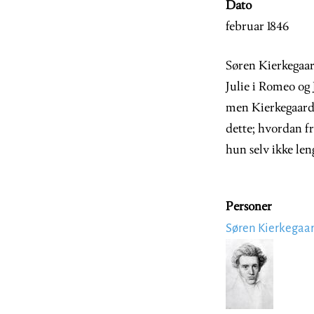
Dato
februar 1846
Søren Kierkegaar
Julie i Romeo og 
men Kierkegaard 
dette; hvordan fr
hun selv ikke len
Personer
Søren Kierkegaa
Image