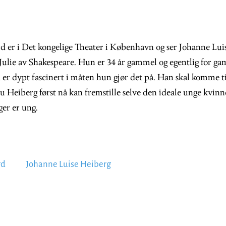
d er i Det kongelige Theater i København og ser Johanne Luis
Julie av Shakespeare. Hun er 34 år gammel og egentlig for ga
er dypt fascinert i måten hun gjør det på. Han skal komme ti
u Heiberg først nå kan fremstille selve den ideale unge kvinn
ger er ung.
rd
Johanne Luise Heiberg