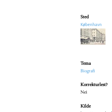
Sted
København
Image
Tema
Biografi
Korrekturlest?
Nei
Kilde