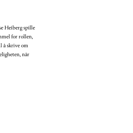
e Heiberg spille
mmel for rollen,
l å skrive om
eligheten, når