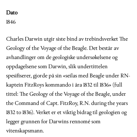
Dato
1846
Charles Darwin utgir siste bind av trebindsverket The
Geology of the Voyage of the Beagle. Det består av
avhandlinger om de geologiske undersøkelsene og
oppdagelsene som Darwin, slik undertittelen
spesifiserer, gjorde på sin «seilas med Beagle under RN-
kaptein FitzRoys kommando i åra 1832 til 1836» (full
tittel: The Geology of the Voyage of the Beagle, under
the Command of Capt. FitzRoy, R.N. during the years
1832 to 1836). Verket er et viktig bidrag til geologien og
legger grunnen for Darwins rennomé som
vitenskapsmann.