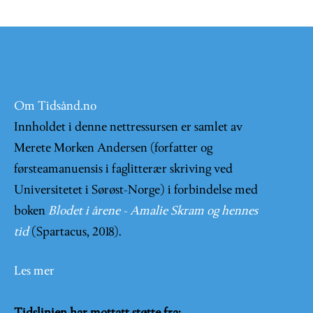
Om Tidsånd.no
Innholdet i denne nettressursen er samlet av
Merete Morken Andersen (forfatter og
førsteamanuensis i faglitterær skriving ved
Universitetet i Sørøst-Norge) i forbindelse med
boken
Blodet i årene - Amalie Skram og hennes
tid
(Spartacus, 2018).
Les mer