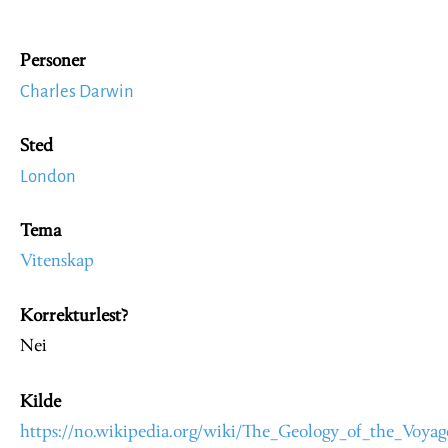
Personer
Charles Darwin
Sted
London
Tema
Vitenskap
Korrekturlest?
Nei
Kilde
https://no.wikipedia.org/wiki/The_Geology_of_the_Voyag