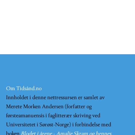
Om Tidsånd.no
Innholdet i denne nettressursen er samlet av
Merete Morken Andersen (forfatter og
førsteamanuensis i faglitterær skriving ved
Universitetet i Sørøst-Norge) i forbindelse med
boken
Blodet i årene - Amalie Skram og hennes