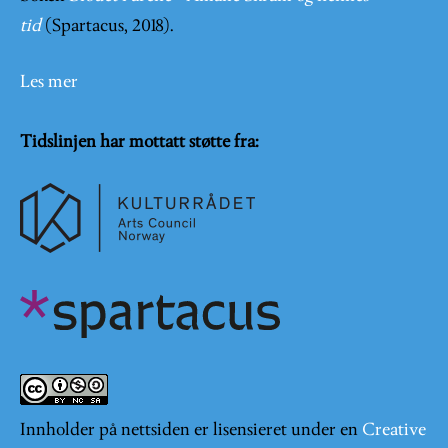
tid
(Spartacus, 2018).
Les mer
Tidslinjen har mottatt støtte fra:
Innholder på nettsiden er lisensieret under en
Creative