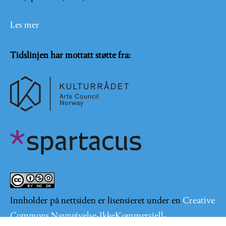
Les mer
Tidslinjen har mottatt støtte fra:
Innholder på nettsiden er lisensieret under en
Creative
Commons Navngivelse-IkkeKommersiell-