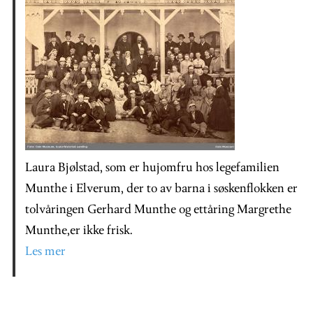
Laura Bjølstad, som er hujomfru hos legefamilien
Munthe i Elverum, der to av barna i søskenflokken er
tolvåringen Gerhard Munthe og ettåring Margrethe
Munthe,er ikke frisk.
Les mer