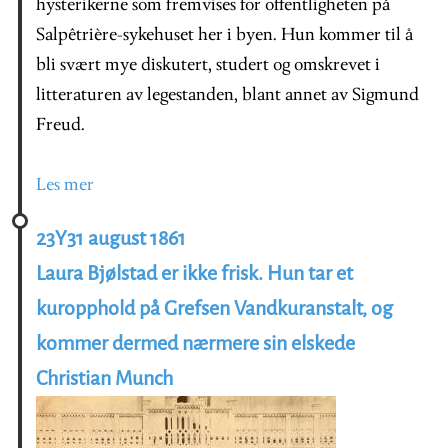
hysterikerne som fremvises for offentligheten på
Salpêtrière-sykehuset her i byen. Hun kommer til å
bli svært mye diskutert, studert og omskrevet i
litteraturen av legestanden, blant annet av Sigmund
Freud.
Les mer
23Y31 august 1861
Laura Bjølstad er ikke frisk. Hun tar et
kuropphold på Grefsen Vandkuranstalt, og
kommer dermed nærmere sin elskede
Christian Munch