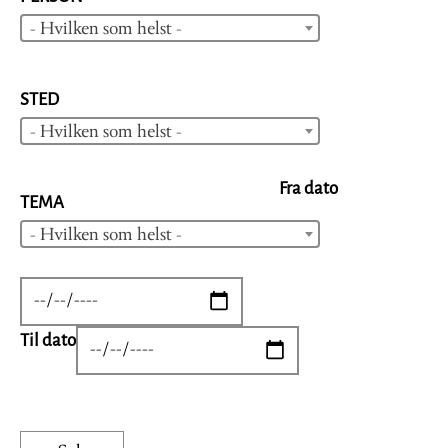
- Hvilken som helst -
STED
- Hvilken som helst -
Fra dato
TEMA
- Hvilken som helst -
DATE
Til dato
DATE