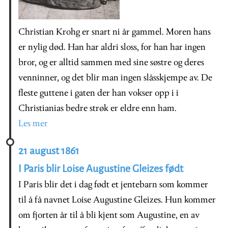
Christian Krohg er snart ni år gammel. Moren hans
er nylig død. Han har aldri sloss, for han har ingen
bror, og er alltid sammen med sine søstre og deres
venninner, og det blir man ingen slåsskjempe av. De
fleste guttene i gaten der han vokser opp i i
Christianias bedre strøk er eldre enn ham.
Les mer
21 august 1861
I Paris blir Loise Augustine Gleizes født
I Paris blir det i dag født et jentebarn som kommer
til å få navnet Loise Augustine Gleizes. Hun kommer
om fjorten år til å bli kjent som Augustine, en av