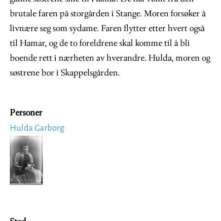
brutale faren på storgården i Stange. Moren forsøker å
livnære seg som sydame. Faren flytter etter hvert også
til Hamar, og de to foreldrene skal komme til å bli
boende rett i nærheten av hverandre. Hulda, moren og
søstrene bor i Skappelsgården.
Personer
Hulda Garborg
Image