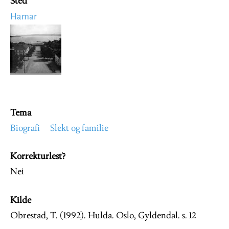
Sted
Hamar
Image
Tema
Biografi
Slekt og familie
Korrekturlest?
Nei
Kilde
Obrestad, T. (1992). Hulda. Oslo, Gyldendal. s. 12