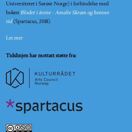
Universitetet i Sørøst-Norge) i forbindelse med
boken
Blodet i årene - Amalie Skram og hennes
tid
(Spartacus, 2018).
Les mer
Tidslinjen har mottatt støtte fra: