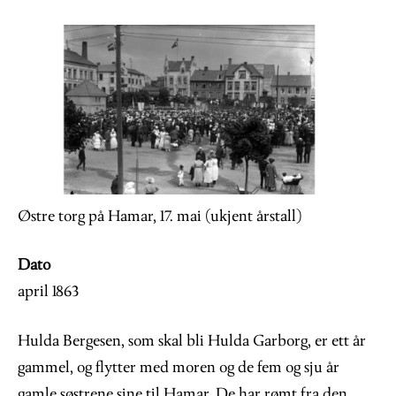
Image
Østre torg på Hamar, 17. mai (ukjent årstall)
Dato
april 1863
Hulda Bergesen, som skal bli Hulda Garborg, er ett år
gammel, og flytter med moren og de fem og sju år
gamle søstrene sine til Hamar. De har rømt fra den