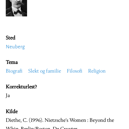
Sted
Neuberg
Tema
Biografi
Slekt og familie
Filosofi
Religion
Korrekturlest?
Ja
Kilde
Diethe, C. (1996). Nietzsche's Women : Beyond the