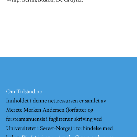
Whip. Berlin/Boston, De Gruyter.
Om Tidsånd.no
Innholdet i denne nettressursen er samlet av
Merete Morken Andersen (forfatter og
førsteamanuensis i faglitterær skriving ved
Universitetet i Sørøst-Norge) i forbindelse med