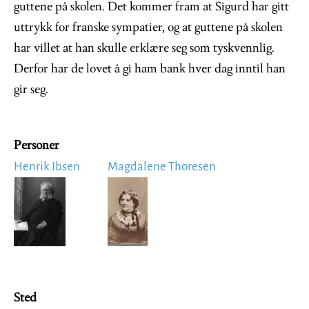
guttene på skolen. Det kommer fram at Sigurd har gitt
uttrykk for franske sympatier, og at guttene på skolen
har villet at han skulle erklære seg som tyskvennlig.
Derfor har de lovet å gi ham bank hver dag inntil han
gir seg.
Personer
Henrik Ibsen
Magdalene Thoresen
Image
Image
Sted