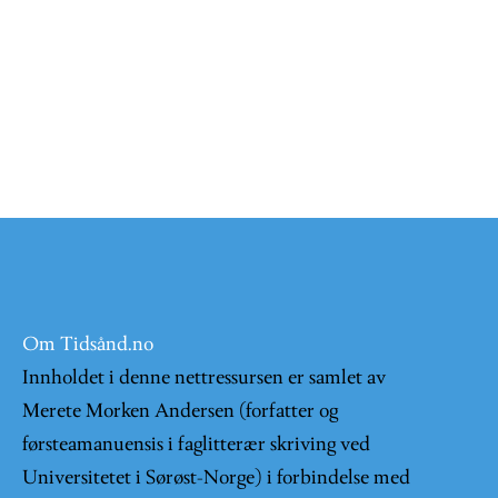
Om Tidsånd.no
Innholdet i denne nettressursen er samlet av
Merete Morken Andersen (forfatter og
førsteamanuensis i faglitterær skriving ved
Universitetet i Sørøst-Norge) i forbindelse med