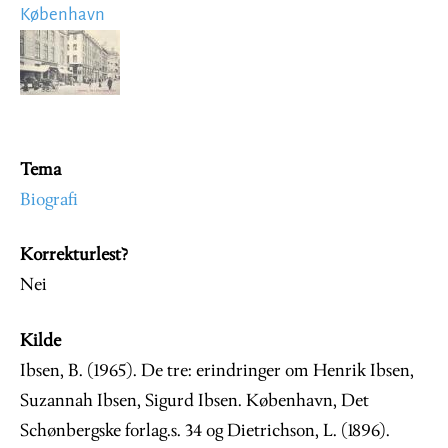
København
Image
Tema
Biografi
Korrekturlest?
Nei
Kilde
Ibsen, B. (1965). De tre: erindringer om Henrik Ibsen,
Suzannah Ibsen, Sigurd Ibsen. København, Det
Schønbergske forlag.s. 34 og Dietrichson, L. (1896).