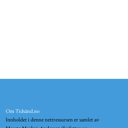
Om Tidsånd.no
Innholdet i denne nettressursen er samlet av