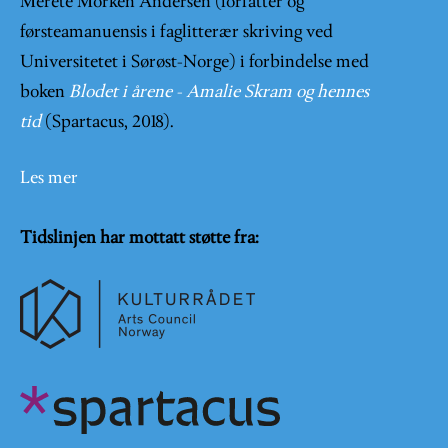
Merete Morken Andersen (forfatter og
førsteamanuensis i faglitterær skriving ved
Universitetet i Sørøst-Norge) i forbindelse med
boken
Blodet i årene - Amalie Skram og hennes
tid
(Spartacus, 2018).
Les mer
Tidslinjen har mottatt støtte fra: