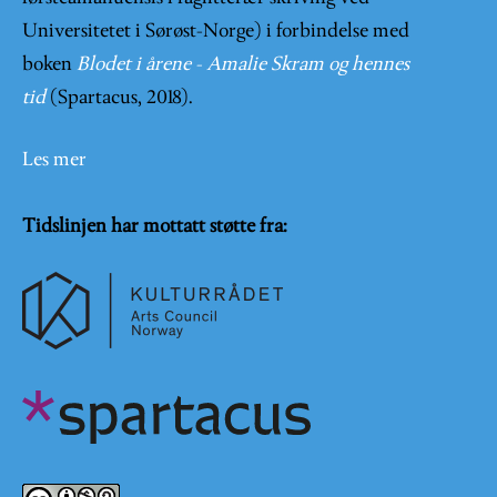
Universitetet i Sørøst-Norge) i forbindelse med
boken
Blodet i årene - Amalie Skram og hennes
tid
(Spartacus, 2018).
Les mer
Tidslinjen har mottatt støtte fra: