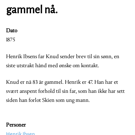
gammel nå.
Dato
1875
Henrik Ibsens far Knud sender brev til sin sønn, en
siste utstrakt hånd med ønske om kontakt.
Knud er nå 83 år gammel. Henrik er 47. Han har et
svært anspent forhold til sin far, som han ikke har sett
siden han forlot Skien som ung mann.
Personer
Henrik Ibsen