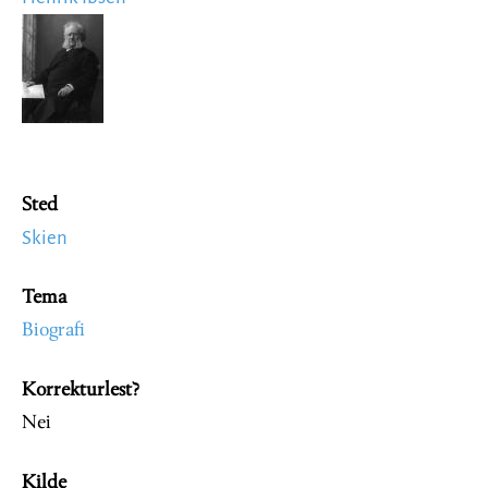
Image
Sted
Skien
Tema
Biografi
Korrekturlest?
Nei
Kilde