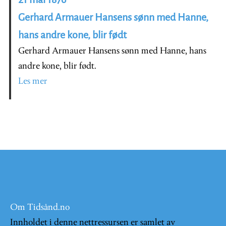
Gerhard Armauer Hansens sønn med Hanne,
hans andre kone, blir født
Gerhard Armauer Hansens sønn med Hanne, hans
andre kone, blir født.
Les mer
Om Tidsånd.no
Innholdet i denne nettressursen er samlet av