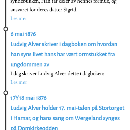
syndebukken, Han får deler av hennes formue, og
ansvaret for deres datter Sigrid.
Les mer
6 mai 1876
Ludvig Alver skriver i dagboken om hvordan
han syns livet hans har vært ormstukket fra
ungdommen av
I dag skriver Ludvig Alver dette i dagboken:
Les mer
17Y18 mai 1876
Ludvig Alver holder 17. mai-talen på Stortorget
i Hamar, og hans sang om Wergeland synges
på Domkirkeodden