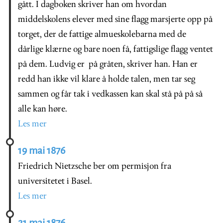
gått. I dagboken skriver han om hvordan
m
iddelskolens elever med sine flagg marsjerte opp på
torget, der de fattige almueskolebarna med de
dårlige klærne og bare noen få, fattigslige flagg ventet
på dem. Ludvig er på gråten, skriver han. Han er
redd han ikke vil klare å holde talen, men tar seg
sammen og får tak i vedkassen kan skal stå på på så
alle kan høre.
Les mer
19 mai 1876
Friedrich Nietzsche ber om permisjon fra
universitetet i Basel.
Les mer
21 mai 1876