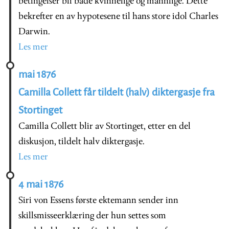
betingelser bli både kvinnelige og mannlige. Dette
bekrefter en av hypotesene til hans store idol Charles
Darwin.
Les mer
mai 1876
Camilla Collett får tildelt (halv) diktergasje fra
Stortinget
Camilla Collett blir av Stortinget, etter en del
diskusjon, tildelt halv diktergasje.
Les mer
4 mai 1876
Siri von Essens første ektemann sender inn
skillsmisseerklæring der hun settes som