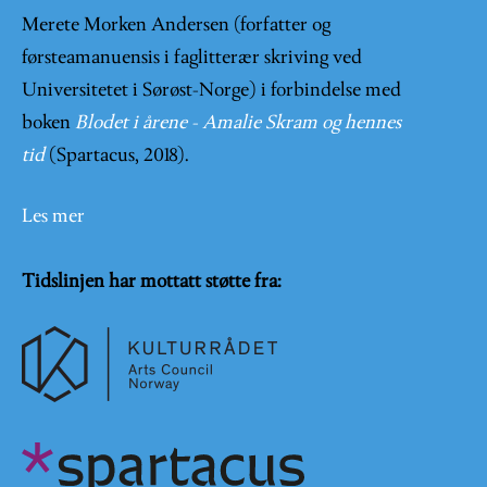
Merete Morken Andersen (forfatter og
førsteamanuensis i faglitterær skriving ved
Universitetet i Sørøst-Norge) i forbindelse med
boken
Blodet i årene - Amalie Skram og hennes
tid
(Spartacus, 2018).
Les mer
Tidslinjen har mottatt støtte fra: