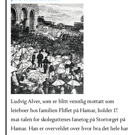
Ludvig Alver, som er blitt vennlig mottatt som
leieboer hos familien Fliflet på Hamar, holder 17.
mai-talen for skoleguttenes fanetog på Stortorget på
Hamar. Han er overveldet over hvor bra det hele har