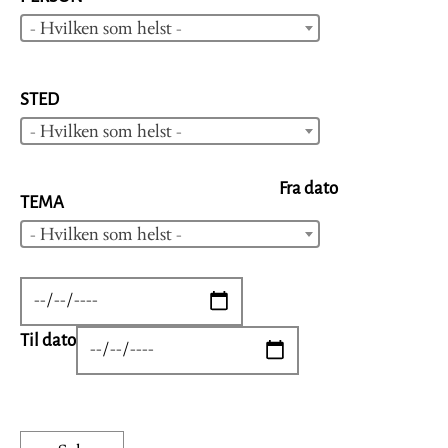
- Hvilken som helst -
STED
- Hvilken som helst -
Fra dato
TEMA
- Hvilken som helst -
DATE
Til dato
DATE