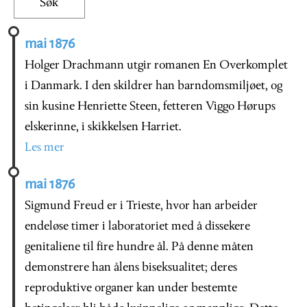
mai 1876
Holger Drachmann utgir romanen En Overkomplet
i Danmark. I den skildrer han barndomsmiljøet, og
sin kusine Henriette Steen, fetteren Viggo Hørups
elskerinne, i skikkelsen Harriet.
Les mer
mai 1876
Sigmund Freud er i Trieste, hvor han arbeider
endeløse timer i laboratoriet med å dissekere
genitaliene til fire hundre ål. På denne måten
demonstrere han ålens biseksualitet; deres
reproduktive organer kan under bestemte