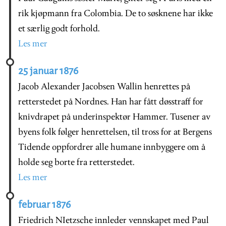
rik kjøpmann fra Colombia. De to søsknene har ikke
et særlig godt forhold.
Les mer
25 januar 1876
Jacob Alexander Jacobsen Wallin henrettes på
retterstedet på Nordnes. Han har fått døsstraff for
knivdrapet på underinspektør Hammer. Tusener av
byens folk følger henrettelsen, til tross for at Bergens
Tidende oppfordrer alle humane innbyggere om å
holde seg borte fra retterstedet.
Les mer
februar 1876
Friedrich NIetzsche innleder vennskapet med Paul