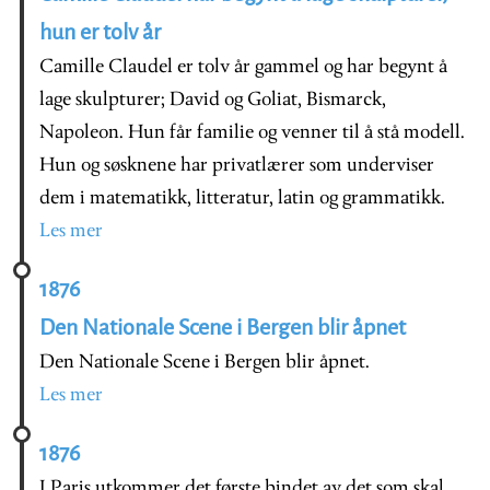
hun er tolv år
Camille Claudel er tolv år gammel og har begynt å
lage skulpturer; David og Goliat, Bismarck,
Napoleon. Hun får familie og venner til å stå modell.
Hun og søsknene har privatlærer som underviser
dem i matematikk, litteratur, latin og grammatikk.
Les mer
1876
Den Nationale Scene i Bergen blir åpnet
Den Nationale Scene i Bergen blir åpnet.
Les mer
1876
I Paris utkommer det første bindet av det som skal