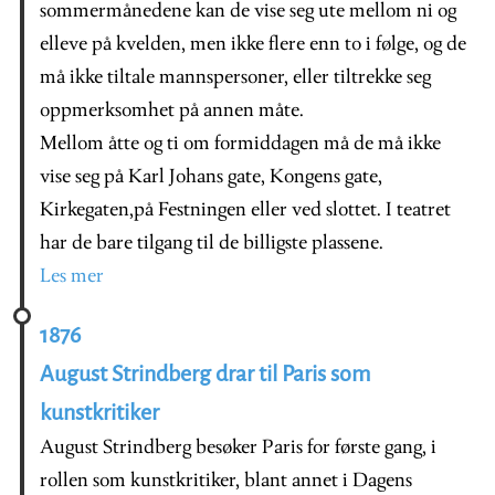
sommermånedene kan de vise seg ute mellom ni og
elleve på kvelden, men ikke flere enn to i følge, og de
må ikke tiltale mannspersoner, eller tiltrekke seg
oppmerksomhet på annen måte.
Mellom åtte og ti om formiddagen må de må ikke
vise seg på Karl Johans gate, Kongens gate,
Kirkegaten,på Festningen eller ved slottet. I teatret
har de bare tilgang til de billigste plassene.
Les mer
1876
August Strindberg drar til Paris som
kunstkritiker
August Strindberg besøker Paris for første gang, i
rollen som kunstkritiker, blant annet i Dagens