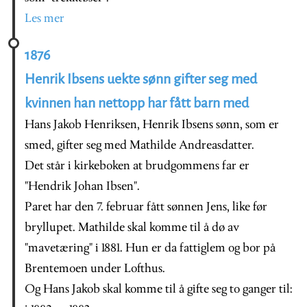
Les mer
1876
Henrik Ibsens uekte sønn gifter seg med
kvinnen han nettopp har fått barn med
Hans Jakob Henriksen, Henrik Ibsens sønn, som er
smed, gifter seg med Mathilde Andreasdatter.
Det står i kirkeboken at brudgommens far er
"Hendrik Johan Ibsen".
Paret har den 7. februar fått sønnen Jens, like før
bryllupet. Mathilde skal komme til å dø av
"mavetæring" i 1881. Hun er da fattiglem og bor på
Brentemoen under Lofthus.
Og Hans Jakob skal komme til å gifte seg to ganger til: