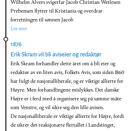
Wilhelm Alvers svigerfar Jacob Christian Wetlesen
Prebensen flytter til Kristiania og overdrar
forretningen til sønnen Jacob
Les mer
1876
Erik Skram vil bli aviseier og redaktør
Erik Skram forhandler dette året om å bli eier og
redaktør av en liten avis, Folkets Avis, som siden 1860
har fulgt de nasjonalliberale, og er viktige allierte for
Høyre. Men forhandlingene mislykkes. Det danske
Højre er i ferd med å organisere seg på samme måte
som Venstre, og vil sikre seg den lille avisen.
De nasjonalliberale er viktige allierte for Højre, fordi
de sikrer det reaksjonære flertallet i Landstinget,