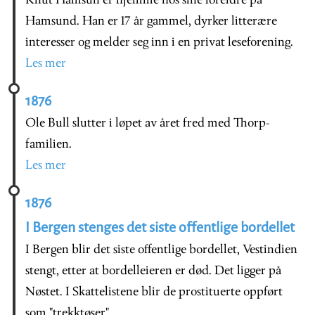
Knut Hamsun er hjemme hos sine foreldre på
Hamsund. Han er 17 år gammel, dyrker litterære
interesser og melder seg inn i en privat leseforening.
Les mer
1876
Ole Bull slutter i løpet av året fred med Thorp-
familien.
Les mer
1876
I Bergen stenges det siste offentlige bordellet
I Bergen blir det siste offentlige bordellet, Vestindien
stengt, etter at bordelleieren er død. Det ligger på
Nøstet. I Skattelistene blir de prostituerte oppført
som "trekktøser".