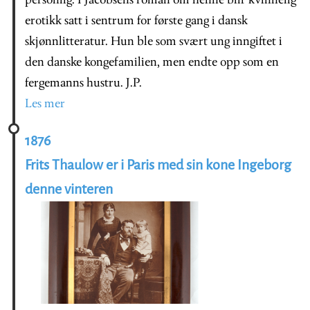
personlig. I Jacobsens roman om henne blir kvinnelig
erotikk satt i sentrum for første gang i dansk
skjønnlitteratur. Hun ble som svært ung inngiftet i
den danske kongefamilien, men endte opp som en
fergemanns hustru. J.P.
Les mer
1876
Frits Thaulow er i Paris med sin kone Ingeborg
denne vinteren