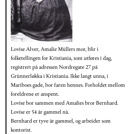
Lovise Alver, Amalie Müllers mor, blir i
folketellingen for Kristiania, som utføres i dag,
registrert på adressen Nordregate 27 på
Grünnerløkka i Kristiania. Ikke langt unna, i
Mariboes gade, bor faren hennes. Forholdet mellom
foreldrene er anspent.
Lovise bor sammen med Amalies bror Bernhard.
Lovise er 54 år gammel nå.
Bernhard er tyve år gammel, og arbeider som
kontorist.