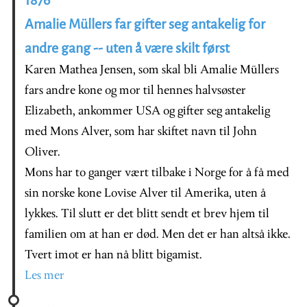
1876
Amalie Müllers far gifter seg antakelig for
andre gang -- uten å være skilt først
Karen Mathea Jensen, som skal bli Amalie Müllers
fars andre kone og mor til hennes halvsøster
Elizabeth, ankommer USA og gifter seg antakelig
med Mons Alver, som har skiftet navn til John
Oliver.
Mons har to ganger vært tilbake i Norge for å få med
sin norske kone Lovise Alver til Amerika, uten å
lykkes. Til slutt er det blitt sendt et brev hjem til
familien om at han er død. Men det er han altså ikke.
Tvert imot er han nå blitt bigamist.
Les mer