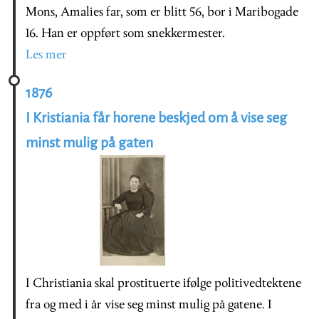
Mons, Amalies far, som er blitt 56, bor i Maribogade
16. Han er oppført som snekkermester.
Les mer
1876
I Kristiania får horene beskjed om å vise seg
minst mulig på gaten
I Christiania skal prostituerte ifølge politivedtektene
fra og med i år vise seg minst mulig på gatene. I