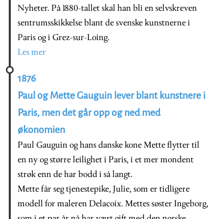
Nyheter. På 1880-tallet skal han bli en selvskreven
sentrumsskikkelse blant de svenske kunstnerne i
Paris og i Grez-sur-Loing.
Les mer
1876
Paul og Mette Gauguin lever blant kunstnere i
Paris, men det går opp og ned med
økonomien
Paul Gauguin og hans danske kone Mette flytter til
en ny og større leilighet i Paris, i et mer mondent
strøk enn de har bodd i så langt.
Mette får seg tjenestepike, Julie, som er tidligere
modell for maleren Delacoix. Mettes søster Ingeborg,
som i et par år nå har vært gift med den norske