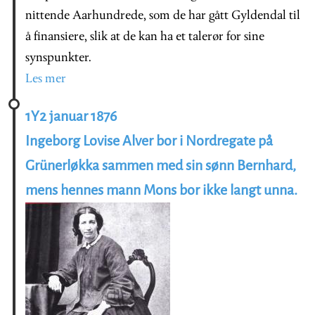
nittende Aarhundrede, som de har gått Gyldendal til
å finansiere, slik at de kan ha et talerør for sine
synspunkter.
Les mer
1Y2 januar 1876
Ingeborg Lovise Alver bor i Nordregate på
Grünerløkka sammen med sin sønn Bernhard,
mens hennes mann Mons bor ikke langt unna.