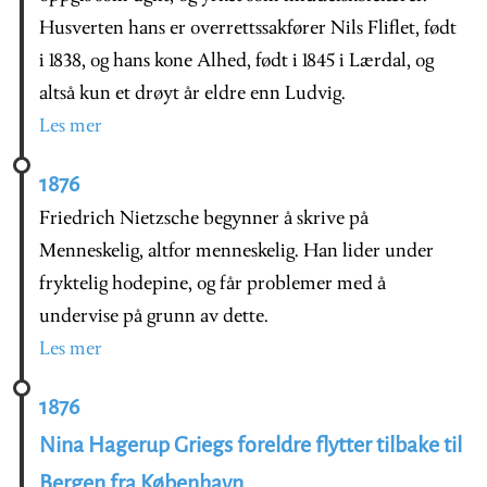
Husverten hans er overrettssakfører Nils Fliflet, født
i 1838, og hans kone Alhed, født i 1845 i Lærdal, og
altså kun et drøyt år eldre enn Ludvig.
Les mer
1876
Friedrich Nietzsche begynner å skrive på
Menneskelig, altfor menneskelig. Han lider under
fryktelig hodepine, og får problemer med å
undervise på grunn av dette.
Les mer
1876
Nina Hagerup Griegs foreldre flytter tilbake til
Bergen fra København