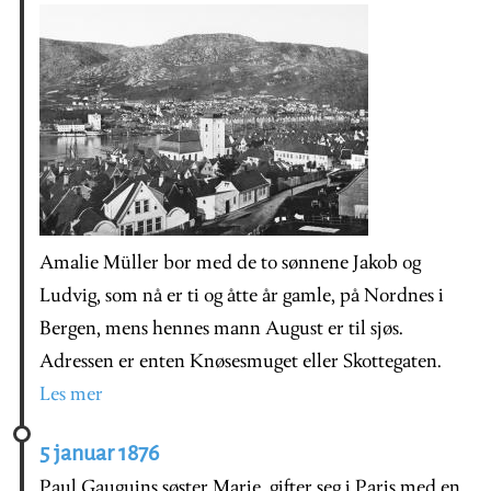
Amalie Müller bor med de to sønnene Jakob og
Ludvig, som nå er ti og åtte år gamle, på Nordnes i
Bergen, mens hennes mann August er til sjøs.
Adressen er enten Knøsesmuget eller Skottegaten.
Les mer
5 januar 1876
Paul Gauguins søster Marie, gifter seg i Paris med en