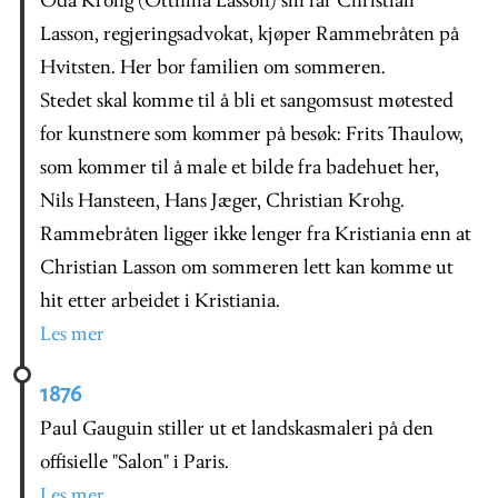
Oda Krohg (Otthilia Lasson) sin far Christian
Lasson, regjeringsadvokat, kjøper Rammebråten på
Hvitsten. Her bor familien om sommeren.
Stedet skal komme til å bli et sangomsust møtested
for kunstnere som kommer på besøk: Frits Thaulow,
som kommer til å male et bilde fra badehuet her,
Nils Hansteen, Hans Jæger, Christian Krohg.
Rammebråten ligger ikke lenger fra Kristiania enn at
Christian Lasson om sommeren lett kan komme ut
hit etter arbeidet i Kristiania.
Les mer
1876
Paul Gauguin stiller ut et landskasmaleri på den
offisielle "Salon" i Paris.
Les mer