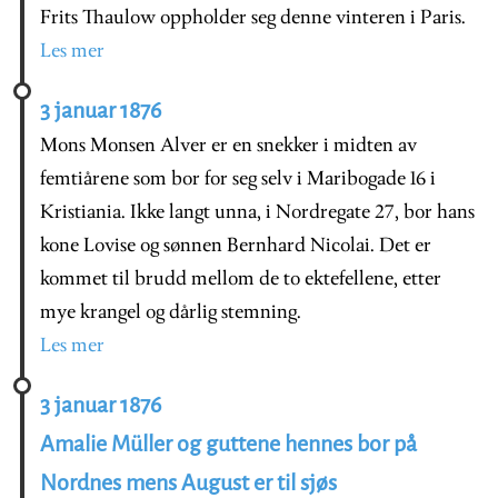
Frits Thaulow oppholder seg denne vinteren i Paris.
Les mer
3 januar 1876
Mons Monsen Alver er en snekker i midten av
femtiårene som bor for seg selv i Maribogade 16 i
Kristiania. Ikke langt unna, i Nordregate 27, bor hans
kone Lovise og sønnen Bernhard Nicolai. Det er
kommet til brudd mellom de to ektefellene, etter
mye krangel og dårlig stemning.
Les mer
3 januar 1876
Amalie Müller og guttene hennes bor på
Nordnes mens August er til sjøs