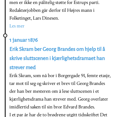
men er ikke en pålitelig støtte for Estrups parti.
Redaktørjobben går derfor til Højres mann i
Folketinget, Lars Dinesen.
Les mer
1 januar 1876
Erik Skram ber Georg Brandes om hjelp til å
skrive sluttscenen i kjærlighetsdramaet han
strever med
Erik Skram, som nå bor i Borgergade 91, femte etasje,
tar mot til seg og skriver et brev til Georg Brandes
der han ber mesteren om å lese sluttscenen i et
kjærlighetsdrama han strever med. Georg overlater
imidlertid saken til sin bror Edvard Brandes.
I et par år har de to brødrene utgitt tidsskriftet Det