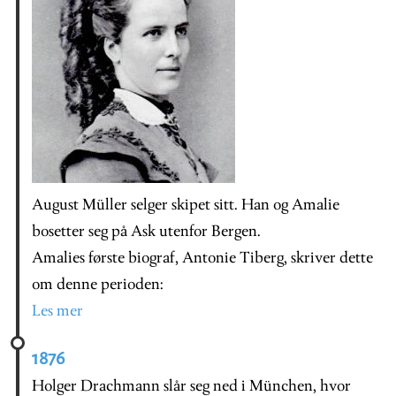
August Müller selger skipet sitt. Han og Amalie
bosetter seg på Ask utenfor Bergen.
Amalies første biograf, Antonie Tiberg, skriver dette
om denne perioden:
Les mer
1876
Holger Drachmann slår seg ned i München, hvor