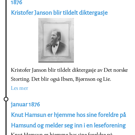
1876
Kristofer Janson blir tildelt diktergasje
Kristofer Janson blir tildelt diktergasje av Det norske
Storting. Det blir også Ibsen, Bjørnson og Lie.
Les mer
januar 1876
Knut Hamsun er hjemme hos sine foreldre på
Hamsund og melder seg inn i en leseforening