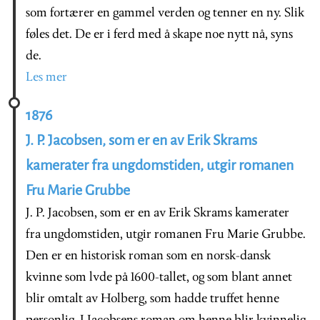
som fortærer en gammel verden og tenner en ny. Slik
føles det. De er i ferd med å skape noe nytt nå, syns
de.
Les mer
1876
J. P. Jacobsen, som er en av Erik Skrams
kamerater fra ungdomstiden, utgir romanen
Fru Marie Grubbe
J. P. Jacobsen, som er en av Erik Skrams kamerater
fra ungdomstiden, utgir romanen Fru Marie Grubbe.
Den er en historisk roman som en norsk-dansk
kvinne som lvde på 1600-tallet, og som blant annet
blir omtalt av Holberg, som hadde truffet henne