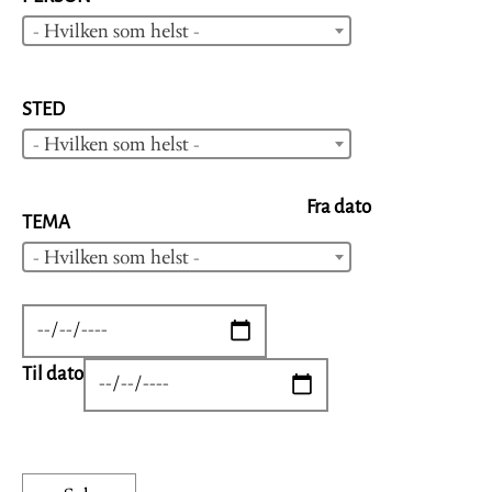
- Hvilken som helst -
STED
- Hvilken som helst -
Fra dato
TEMA
- Hvilken som helst -
DATE
Til dato
DATE