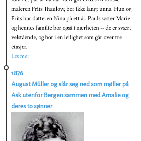
maleren Frits Thaulow, bor ikke langt unna. Hun og
Frits har datteren Nina på ett år. Pauls søster Marie
og hennes familie bor også i nærheten -- de er svært
velstående, og bor i en leilighet som går over tre
etasjer.
Les mer
1876
August Müller og slår seg ned som møller på
Ask utenfor Bergen sammen med Amalie og
deres to sønner