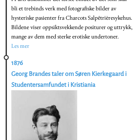
bli et trebinds verk med fotografiske bilder av
hysteriske pasienter fra Charcots Salpêtrièresykehus.
Bildene viser oppsiktsvekkende positurer og uttrykk,
mange av dem med sterke erotiske undertoner.
Les mer
1876
Georg Brandes taler om Søren Kierkegaard i
Studentersamfundet i Kristiania