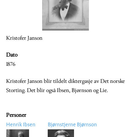
Kristofer Janson
Dato
1876
Kristofer Janson blir tildelt diktergasje av Det norske
Storting. Det blir også Ibsen, Bjørnson og Lie.
Personer
Henrik Ibsen
Bjørnstjerne Bjørnson
Image
Image