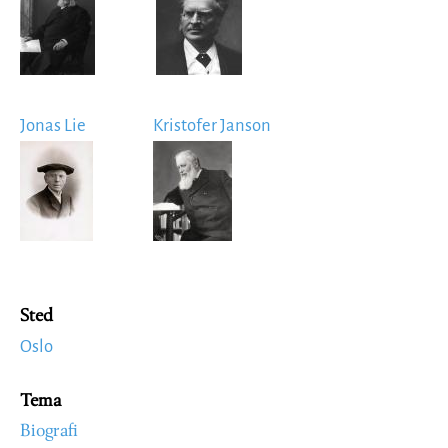
Jonas Lie
Kristofer Janson
Image
Image
Sted
Oslo
Tema
Biografi