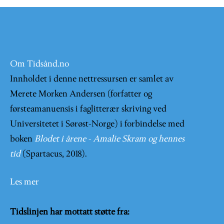
Om Tidsånd.no
Innholdet i denne nettressursen er samlet av
Merete Morken Andersen (forfatter og
førsteamanuensis i faglitterær skriving ved
Universitetet i Sørøst-Norge) i forbindelse med
boken
Blodet i årene - Amalie Skram og hennes
tid
(Spartacus, 2018).
Les mer
Tidslinjen har mottatt støtte fra: