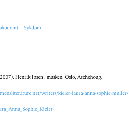
tøkonomi
Sykdom
 (2007). Henrik Ibsen : masken. Oslo, Aschehoug.
mensliterature.net/writers/kieler-laura-anna-sophie-muller/
Laura_Anna_Sophie_Kieler