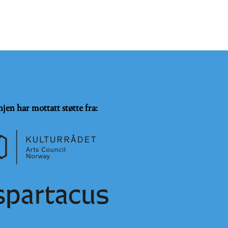
njen har mottatt støtte fra: