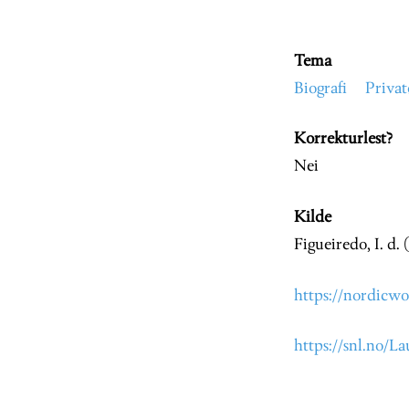
Tema
Biografi
Priva
Korrekturlest?
Nei
Kilde
Figueiredo, I. d.
https://nordicwo
https://snl.no/