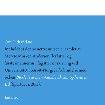
Om Tidsånd.no
Innholdet i denne nettressursen er samlet av
Merete Morken Andersen (forfatter og
førsteamanuensis i faglitterær skriving ved
Universitetet i Sørøst-Norge) i forbindelse med
boken
Blodet i årene - Amalie Skram og hennes
tid
(Spartacus, 2018).
Les mer