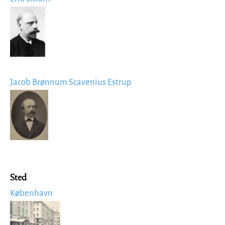
Image
Jacob Brønnum Scavenius Estrup
Image
Sted
København
Image