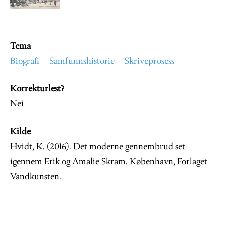
Tema
Biografi
Samfunnshistorie
Skriveprosess
Korrekturlest?
Nei
Kilde
Hvidt, K. (2016). Det moderne gennembrud set
igennem Erik og Amalie Skram. København, Forlaget
Vandkunsten.