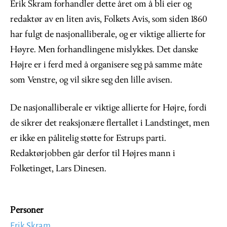
Erik Skram forhandler dette året om å bli eier og
redaktør av en liten avis, Folkets Avis, som siden 1860
har fulgt de nasjonalliberale, og er viktige allierte for
Høyre. Men forhandlingene mislykkes. Det danske
Højre er i ferd med å organisere seg på samme måte
som Venstre, og vil sikre seg den lille avisen.
De nasjonalliberale er viktige allierte for Højre, fordi
de sikrer det reaksjonære flertallet i Landstinget, men
er ikke en pålitelig støtte for Estrups parti.
Redaktørjobben går derfor til Højres mann i
Folketinget, Lars Dinesen.
Personer
Erik Skram