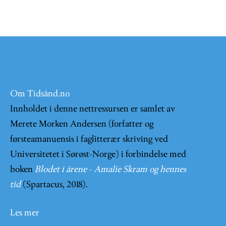
Om Tidsånd.no
Innholdet i denne nettressursen er samlet av
Merete Morken Andersen (forfatter og
førsteamanuensis i faglitterær skriving ved
Universitetet i Sørøst-Norge) i forbindelse med
boken
Blodet i årene - Amalie Skram og hennes
tid
(Spartacus, 2018).
Les mer