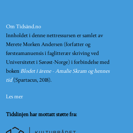
Om Tidsånd.no
Innholdet i denne nettressursen er samlet av
Merete Morken Andersen (forfatter og
førsteamanuensis i faglitterær skriving ved
Universitetet i Sørøst-Norge) i forbindelse med
boken
Blodet i årene - Amalie Skram og hennes
tid
(Spartacus, 2018).
Les mer
Tidslinjen har mottatt støtte fra: