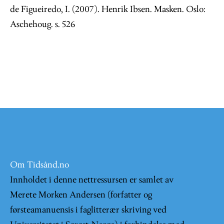
de Figueiredo, I. (2007). Henrik Ibsen. Masken. Oslo:
Aschehoug. s. 526
Om Tidsånd.no
Innholdet i denne nettressursen er samlet av
Merete Morken Andersen (forfatter og
førsteamanuensis i faglitterær skriving ved