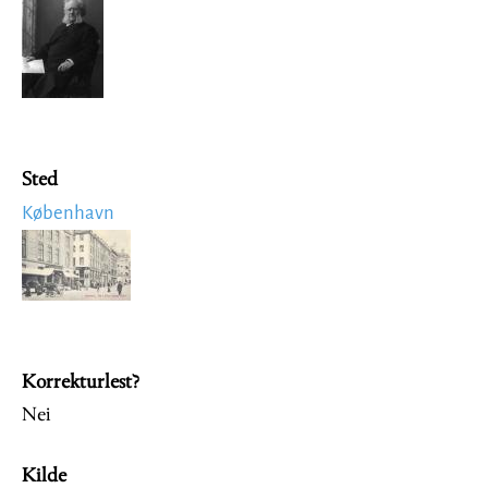
Image
Sted
København
Image
Korrekturlest?
Nei
Kilde