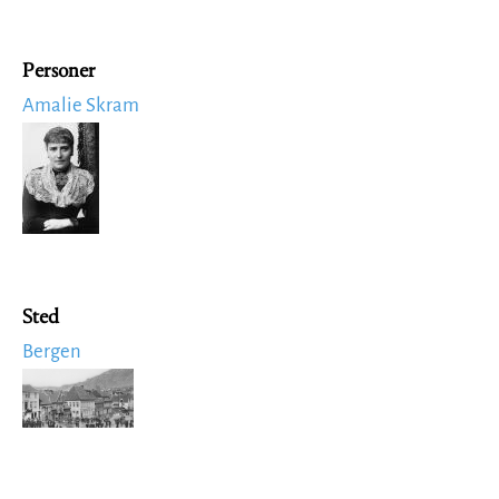
Personer
Amalie Skram
Image
Sted
Bergen
Image