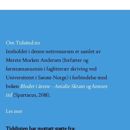
Om Tidsånd.no
Innholdet i denne nettressursen er samlet av
Merete Morken Andersen (forfatter og
førsteamanuensis i faglitterær skriving ved
Universitetet i Sørøst-Norge) i forbindelse med
boken
Blodet i årene - Amalie Skram og hennes
tid
(Spartacus, 2018).
Les mer
Tidslinjen har mottatt støtte fra: