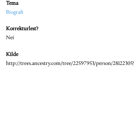
Tema
Biografi
Korrekturlest?
Nei
Kilde
http://trees.ancestry.com/tree/22597953/person/28122305