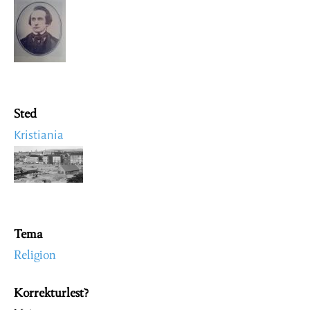
Image
Sted
Kristiania
Image
Tema
Religion
Korrekturlest?