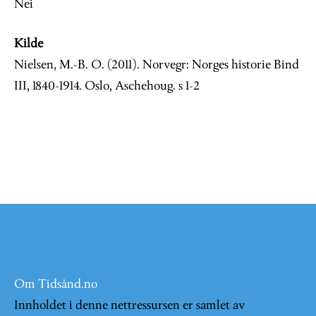
Nei
Kilde
Nielsen, M.-B. O. (2011). Norvegr: Norges historie Bind
III, 1840-1914. Oslo, Aschehoug. s 1-2
Om Tidsånd.no
Innholdet i denne nettressursen er samlet av