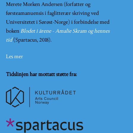
Merete Morken Andersen (forfatter og
førsteamanuensis i faglitterær skriving ved
Universitetet i Sørøst-Norge) i forbindelse med
boken
Blodet i årene - Amalie Skram og hennes
tid
(Spartacus, 2018).
Les mer
Tidslinjen har mottatt støtte fra: