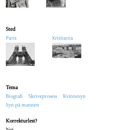
Sted
Paris
Kristiania
Image
Image
Tema
Biografi
Skriveprosess
Kvinnesyn
Syn på mannen
Korrekturlest?
Nei