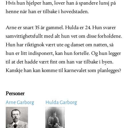
Hvis hun hjelper ham, lover han å spandere lunsj på
henne når han er tilbake i hovedstaden.
Arne er snart 35 år gammel. Hulda er 24. Hun svarer
samvittighetsfullt med alt hun vet om disse forholdene.
Hun har riktignok vært ute og danset om natten, så
hun er litt indisponert, kan hun fortelle. Og hun legger
til at det hadde vært fint om han var tilbake i byen.
Kanskje han kan komme til karnevalet som planlegges?
Personer
Arne Garborg
Hulda Garborg
Image
Image