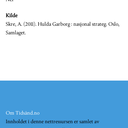
Kilde
Skre, A. (2011). Hulda Garborg : nasjonal strateg. Oslo,
Samlaget.
Om Tidsånd.no
Innholdet i denne nettressursen er samlet av