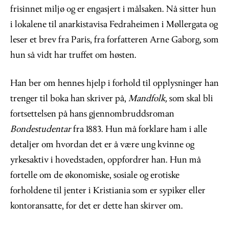
frisinnet miljø og er engasjert i målsaken. Nå sitter hun
i lokalene til anarkistavisa Fedraheimen i Møllergata og
leser et brev fra Paris, fra forfatteren Arne Gaborg, som
hun så vidt har truffet om høsten.
Han ber om hennes hjelp i forhold til opplysninger han
trenger til boka han skriver på,
Mandfolk,
som skal bli
fortsettelsen på hans gjennombruddsroman
Bondestudentar
fra 1883. Hun må forklare ham i alle
detaljer om hvordan det er å være ung kvinne og
yrkesaktiv i hovedstaden, oppfordrer han. Hun må
fortelle om de økonomiske, sosiale og erotiske
forholdene til jenter i Kristiania som er sypiker eller
kontoransatte, for det er dette han skirver om.