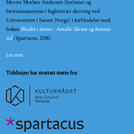
Merete Morken Andersen (forfatter og
førsteamanuensis i faglitterær skriving ved
Universitetet i Sørøst-Norge) i forbindelse med
boken
Blodet i årene - Amalie Skram og hennes
tid
(Spartacus, 2018).
Les mer
Tidslinjen har mottatt støtte fra: