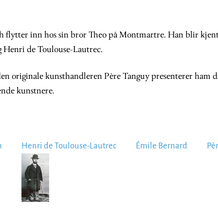
 flytter inn hos sin bror Theo på Montmartre. Han blir kje
 Henri de Toulouse-Lautrec.
en originale kunsthandleren Père Tanguy presenterer ham de
ende kunstnere.
h
Henri de Toulouse-Lautrec
Émile Bernard
Pè
Image