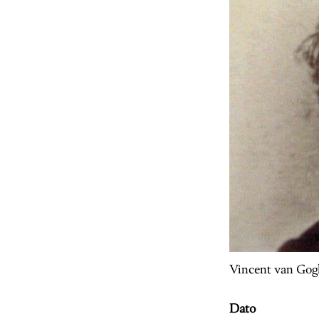
Vincent van Gogh
Dato