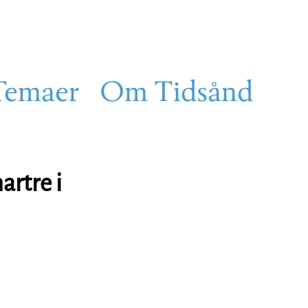
Temaer
Om Tidsånd
artre i