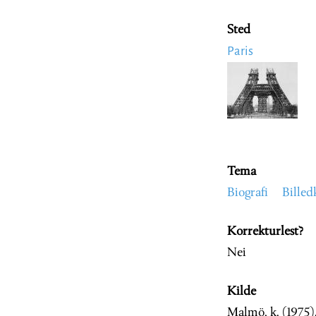
Sted
Paris
Image
Tema
Biografi
Billed
Korrekturlest?
Nei
Kilde
Malmö, k. (1975)