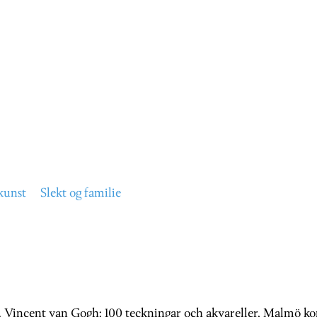
kunst
Slekt og familie
. Vincent van Gogh: 100 teckningar och akvareller, Malmö kons