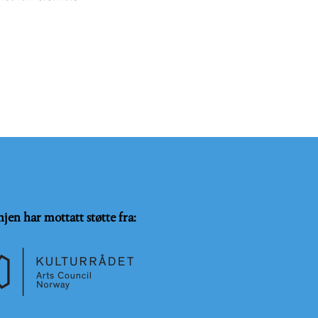
njen har mottatt støtte fra: