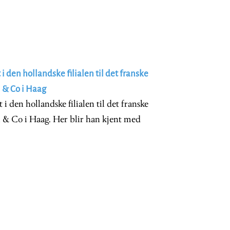
i den hollandske filialen til det franske
 & Co i Haag
i den hollandske filialen til det franske
 & Co i Haag. Her blir han kjent med