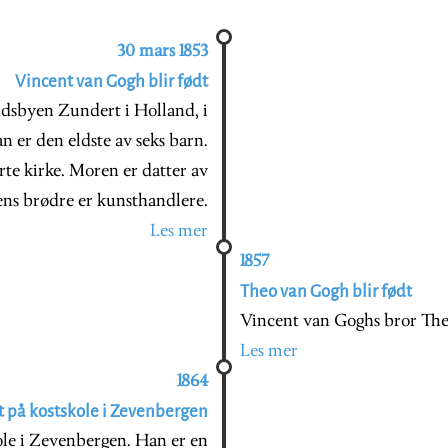
30 mars 1853
Vincent van Gogh blir født
ndsbyen Zundert i Holland, i
 er den eldste av seks barn.
rte kirke. Moren er datter av
ens brødre er kunsthandlere.
Les mer
1857
Theo van Gogh blir født
Vincent van Goghs bror Theo
Les mer
1864
t på kostskole i Zevenbergen
ole i Zevenbergen. Han er en