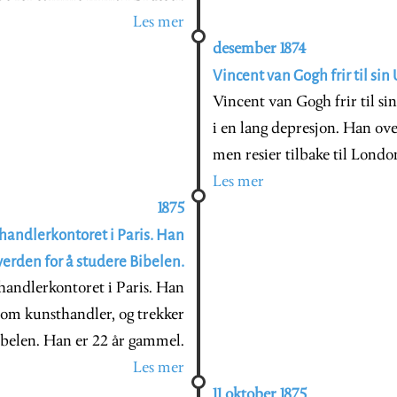
Les mer
desember 1874
Vincent van Gogh frir til sin
Vincent van Gogh frir til si
i en lang depresjon. Han ove
men resier tilbake til Londo
Les mer
1875
thandlerkontoret i Paris. Han
 verden for å studere Bibelen.
handlerkontoret i Paris. Han
som kunsthandler, og trekker
Bibelen. Han er 22 år gammel.
Les mer
11 oktober 1875