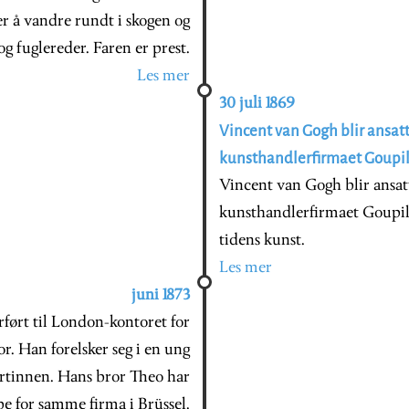
er å vandre rundt i skogen og
og fuglereder. Faren er prest.
Les mer
30 juli 1869
Vincent van Gogh blir ansatt 
kunsthandlerfirmaet Goupil
Vincent van Gogh blir ansatt 
kunsthandlerfirmaet Goupil
tidens kunst.
Les mer
juni 1873
ført til London-kontoret for
r. Han forelsker seg i en ung
ertinnen. Hans bror Theo har
be for samme firma i Brüssel.