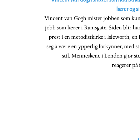
lærer og s
Vincent van Gogh mister jobben som kun
jobb som lærer i Ramsgate. Siden blir ha
prest i en metodistkirke i Isleworth, en
seg å være en ypperlig forkynner, med st
stil. Menneskene i London gjør st
reagerer på