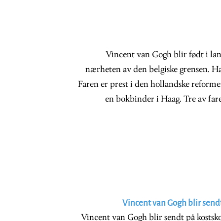
Vincent van Gogh blir født i la
nærheten av den belgiske grensen. Han
Faren er prest i den hollandske reforme
en bokbinder i Haag. Tre av far
Vincent van Gogh blir send
Vincent van Gogh blir sendt på kostsk