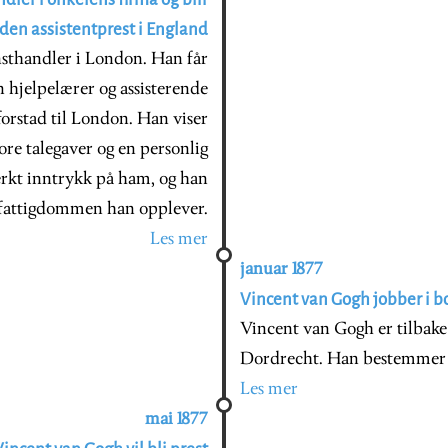
iden assistentprest i England
sthandler i London. Han får
n hjelpelærer og assisterende
 forstad til London. Han viser
ore talegaver og en personlig
erkt inntrykk på ham, og han
 fattigdommen han opplever.
Les mer
januar 1877
Vincent van Gogh jobber i 
Vincent van Gogh er tilbake 
Dordrecht. Han bestemmer se
Les mer
mai 1877