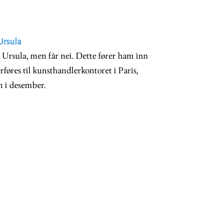
 Ursula
n Ursula, men får nei. Dette fører ham inn
rføres til kunsthandlerkontoret i Paris,
n i desember.