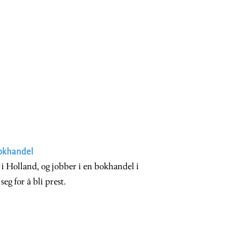
bokhandel
i Holland, og jobber i en bokhandel i
g for å bli prest.