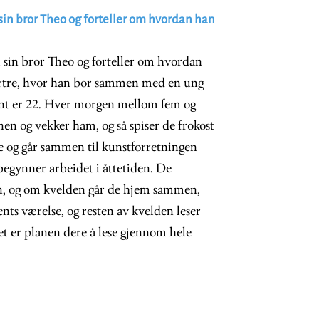
 sin bror Theo og forteller om hvordan han
l sin bror Theo og forteller om hvordan
rtre, hvor han bor sammen med en ung
ent er 22. Hver morgen mellom fem og
n og vekker ham, og så spiser de frokost
 og går sammen til kunstforretningen
begynner arbeidet i åttetiden. De
n, og om kvelden går de hjem sammen,
ents værelse, og resten av kvelden leser
et er planen dere å lese gjennom hele