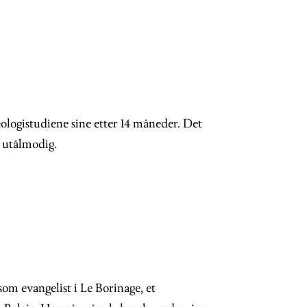
ologistudiene sine etter 14 måneder. Det
r utålmodig.
om evangelist i Le Borinage, et