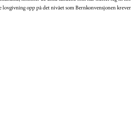
ne lovgivning opp på det nivået som Bernkonvensjonen krever