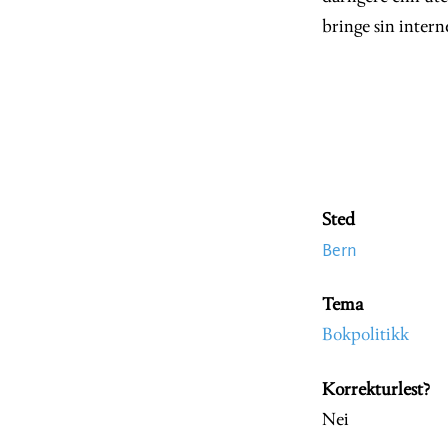
bringe sin inter
Sted
Bern
Tema
Bokpolitikk
Korrekturlest?
Nei