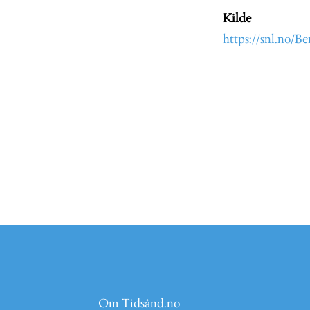
Kilde
https://snl.no/B
Om Tidsånd.no