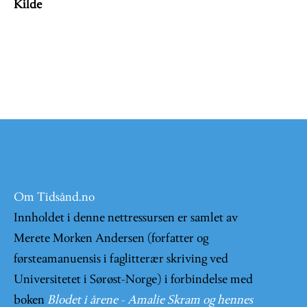
Kilde
Om Tidsånd.no
Innholdet i denne nettressursen er samlet av
Merete Morken Andersen (forfatter og
førsteamanuensis i faglitterær skriving ved
Universitetet i Sørøst-Norge) i forbindelse med
boken
Blodet i årene - Amalie Skram og hennes