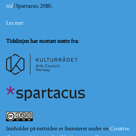
tid
(Spartacus, 2018).
Les mer
Tidslinjen har mottatt støtte fra:
Innholder på nettsiden er lisensieret under en
Creative