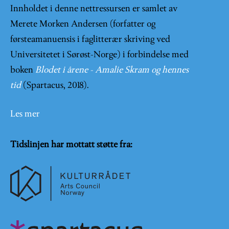
Innholdet i denne nettressursen er samlet av
Merete Morken Andersen (forfatter og
førsteamanuensis i faglitterær skriving ved
Universitetet i Sørøst-Norge) i forbindelse med
boken
Blodet i årene - Amalie Skram og hennes
tid
(Spartacus, 2018).
Les mer
Tidslinjen har mottatt støtte fra: