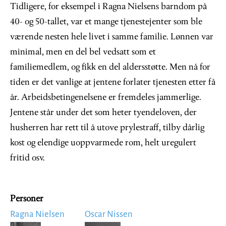
Tidligere, for eksempel i Ragna Nielsens barndom på
40- og 50-tallet, var et mange tjenestejenter som ble
værende nesten hele livet i samme familie. Lønnen var
minimal, men en del bel vedsatt som et
familiemedlem, og fikk en del aldersstøtte. Men nå for
tiden er det vanlige at jentene forlater tjenesten etter få
år. Arbeidsbetingenelsene er fremdeles jammerlige.
Jentene står under det som heter tyendeloven, der
husherren har rett til å utove prylestraff, tilby dårlig
kost og elendige uoppvarmede rom, helt uregulert
fritid osv.
Personer
Ragna Nielsen
Oscar Nissen