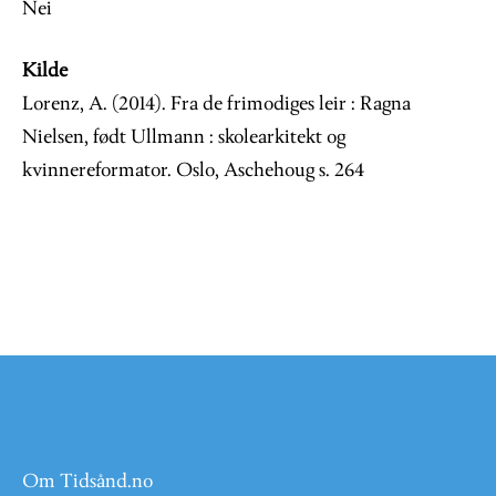
Nei
Kilde
Lorenz, A. (2014). Fra de frimodiges leir : Ragna
Nielsen, født Ullmann : skolearkitekt og
kvinnereformator. Oslo, Aschehoug s. 264
Om Tidsånd.no