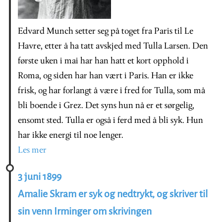
Edvard Munch setter seg på toget fra Paris til Le
Havre, etter å ha tatt avskjed med Tulla Larsen. Den
første uken i mai har han hatt et kort opphold i
Roma, og siden har han vært i Paris. Han er ikke
frisk, og har forlangt å være i fred for Tulla, som må
bli boende i Grez. Det syns hun nå er et sørgelig,
ensomt sted. Tulla er også i ferd med å bli syk. Hun
har ikke energi til noe lenger.
Les mer
3 juni 1899
Amalie Skram er syk og nedtrykt, og skriver til
sin venn Irminger om skrivingen