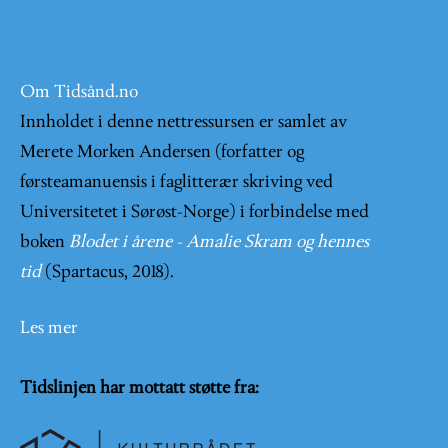
Om Tidsånd.no
Innholdet i denne nettressursen er samlet av
Merete Morken Andersen (forfatter og
førsteamanuensis i faglitterær skriving ved
Universitetet i Sørøst-Norge) i forbindelse med
boken
Blodet i årene - Amalie Skram og hennes
tid
(Spartacus, 2018).
Les mer
Tidslinjen har mottatt støtte fra: