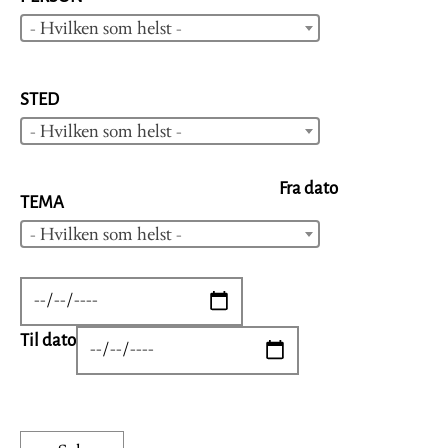
- Hvilken som helst -
STED
- Hvilken som helst -
Fra dato
TEMA
- Hvilken som helst -
DATE
Til dato
DATE