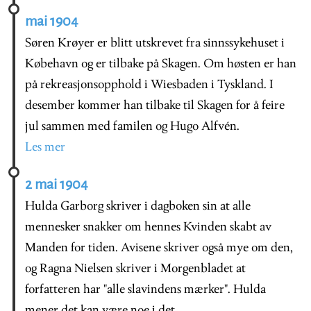
mai 1904
Søren Krøyer er blitt utskrevet fra sinnssykehuset i
Købehavn og er tilbake på Skagen. Om høsten er han
på rekreasjonsopphold i Wiesbaden i Tyskland. I
desember kommer han tilbake til Skagen for å feire
jul sammen med familen og Hugo Alfvén.
Les mer
2 mai 1904
Hulda Garborg skriver i dagboken sin at alle
mennesker snakker om hennes Kvinden skabt av
Manden for tiden. Avisene skriver også mye om den,
og Ragna Nielsen skriver i Morgenbladet at
forfatteren har "alle slavindens mærker". Hulda
mener det kan være noe i det.