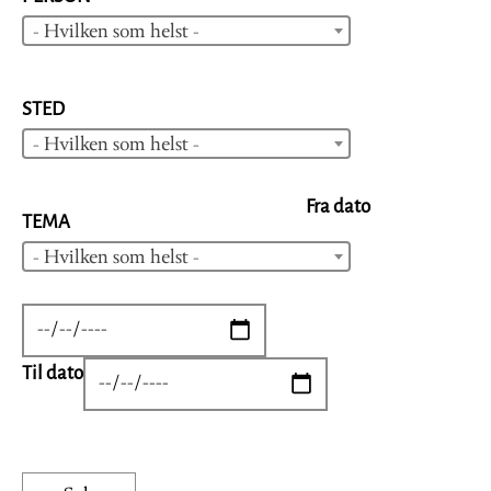
- Hvilken som helst -
STED
- Hvilken som helst -
Fra dato
TEMA
- Hvilken som helst -
DATE
Til dato
DATE