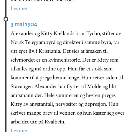
Les mer
3 mai 1904
Alexander og Kitty Kiellands bror Tycho, stifter av
Norsk Telegrambyrå og direktør i samme byrå, tar
sitt eget liv. i Kristiania. Det sies at årsaken til
selvmordet er en kvinnehistorie. Det er Kitty som
tilkalles og må ordne opp. Hun får et sjokk som
kommer til å prege henne lenge. Hun reiser siden til
Stavanger. Alexander har flyttet til Molde og blitt
amtsmann der. Hele sommeren og høsten preges
Kitty av angstanfall, nervøsitet og depresjon. Hun
skriver mange brev til venner, og hun kaster seg over
arbeidet ute på Kvalbein.
Les mer