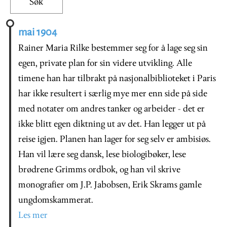
mai 1904
Rainer Maria Rilke bestemmer seg for å lage seg sin
egen, private plan for sin videre utvikling. Alle
timene han har tilbrakt på nasjonalbiblioteket i Paris
har ikke resultert i særlig mye mer enn side på side
med notater om andres tanker og arbeider - det er
ikke blitt egen diktning ut av det. Han legger ut på
reise igjen. Planen han lager for seg selv er ambisiøs.
Han vil lære seg dansk, lese biologibøker, lese
brødrene Grimms ordbok, og han vil skrive
monografier om J.P. Jabobsen, Erik Skrams gamle
ungdomskammerat.
Les mer