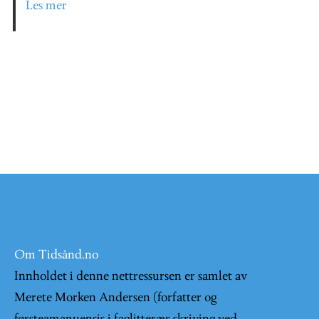
Les mer
Om Tidsånd.no
Innholdet i denne nettressursen er samlet av
Merete Morken Andersen (forfatter og