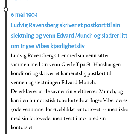
6 mai 1904
Ludvig Ravensberg skriver et postkort til sin
slektning og venn Edvard Munch og sladrer litt
om Ingse Vibes kjærlighetsliv
Ludvig Ravensberg sitter med sin venn sitter
sammen med sin venn Gierløff på St. Hanshaugen
konditori og skriver et kameratslig postkort til
vennen og slektningen Edvard Munch.
De erklærer at de savner sin «feltherre» Munch, og
kan i en humoristisk tone fortelle at Ingse Vibe, deres
gode venninne, for øyeblikket er forlovet, -- men ikke
med sin forlovede, men tvert i mot med sin
kontorsjef.