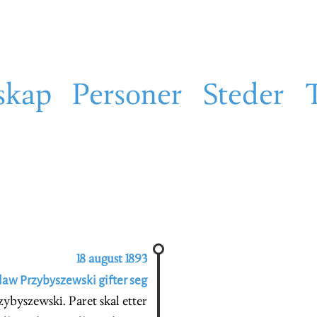
skap
Personer
Steder
18 august 1893
law Przybyszewski gifter seg
zybyszewski. Paret skal etter