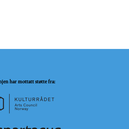
njen har mottatt støtte fra: