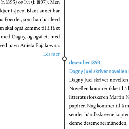
f. 1895) og Ivi (f. 1897). Men
kjær i sjøen: Blant annet har
ha Foerder, som han har levd
 skal også komme til å få et
 med Dagny, og også ett med
ved navn Aniela Pajakowna.
Les mer
desember 1893
Dagny Juel skriver novellen
Dagny Juel skriver novellen 
Novellen kommer ikke til å bl
litteraturforskeren Martin
papirer. Nag kommer til å m
sender håndkskrevne kopier 
denne desemebermåneden, for