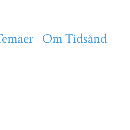
Temaer
Om Tidsånd