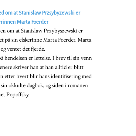
ed om at Stanislaw Przsybyzewski er
kerinnen Marta Foerder
ten om at Stanislaw Przybyszewski er
et på sin elskerinne Marta Foerder. Marta
og ventet det fjerde.
å hendelsen er lettelse. I brev til sin venn
nere skriver han at han alltid er blitt
n etter hvert blir hans identifisering med
I sin okkulte dagbok, og siden i romanen
net Popoffsky.