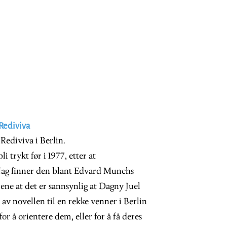
 Rediviva
Rediviva i Berlin.
i trykt før i 1977, etter at
 Nag finner den blant Edvard Munchs
ene at det er sannsynlig at Dagny Juel
av novellen til en rekke venner i Berlin
 å orientere dem, eller for å få deres