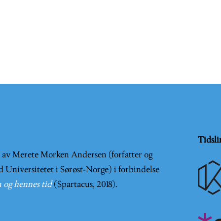
Tidsli
t av Merete Morken Andersen (forfatter og
d Universitetet i Sørøst-Norge) i forbindelse
 og hennes tid
(Spartacus, 2018).