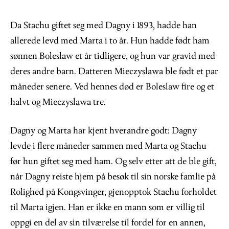
Da Stachu giftet seg med Dagny i 1893, hadde han
allerede levd med Marta i to år. Hun hadde født ham
sønnen Boleslaw et år tidligere, og hun var gravid med
deres andre barn. Datteren Mieczyslawa ble født et par
måneder senere. Ved hennes død er Boleslaw fire og et
halvt og Mieczyslawa tre.
Dagny og Marta har kjent hverandre godt: Dagny
levde i flere måneder sammen med Marta og Stachu
før hun giftet seg med ham. Og selv etter att de ble gift,
når Dagny reiste hjem på besøk til sin norske famlie på
Rolighed på Kongsvinger, gjenopptok Stachu forholdet
til Marta igjen. Han er ikke en mann som er villig til
oppgi en del av sin tilværelse til fordel for en annen,