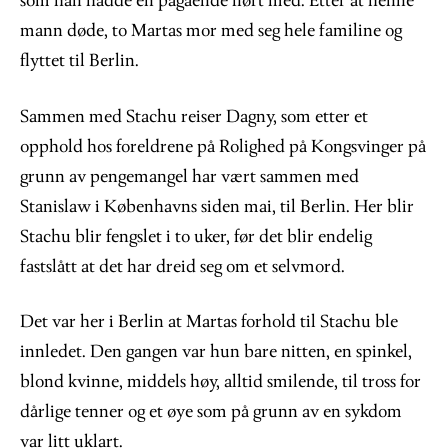
som han hadde en pågående flørt med. Etter at henne
mann døde, to Martas mor med seg hele familine og
flyttet til Berlin.
Sammen med Stachu reiser Dagny, som etter et
opphold hos foreldrene på Rolighed på Kongsvinger på
grunn av pengemangel har vært sammen med
Stanislaw i Københavns siden mai, til Berlin. Her blir
Stachu blir fengslet i to uker, før det blir endelig
fastslått at det har dreid seg om et selvmord.
Det var her i Berlin at Martas forhold til Stachu ble
innledet. Den gangen var hun bare nitten, en spinkel,
blond kvinne, middels høy, alltid smilende, til tross for
dårlige tenner og et øye som på grunn av en sykdom
var litt uklart.