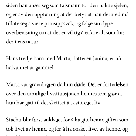
siden han anser seg som talsmann for den nakne sjelen,
og er av den oppfatning at det betyr at han dermed må
tillate seg å være prinsippsvak, og følge sin dype
overbevisning om at det er viktig å erfare alt som fins
der i ens natur.
Hans tredje barn med Marta, datteren Janina, er nå
halvannet år gammel.
Marta var gravid igjen da hun døde. Det er fortvilelsen
over den umulige livssituasjonen hennes som gjør at
hun har gått til det skrittet å ta sitt eget liv.
Stachu blir først anklaget for å ha gitt henne giften som
tok livet av henne, og for å ha ønsket livet av henne, og