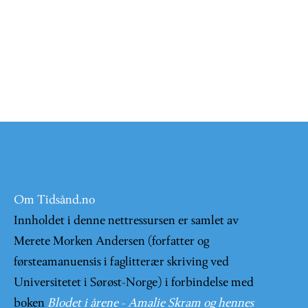
Om Tidsånd.no
Innholdet i denne nettressursen er samlet av
Merete Morken Andersen (forfatter og
førsteamanuensis i faglitterær skriving ved
Universitetet i Sørøst-Norge) i forbindelse med
boken
Blodet i årene - Amalie Skram og hennes