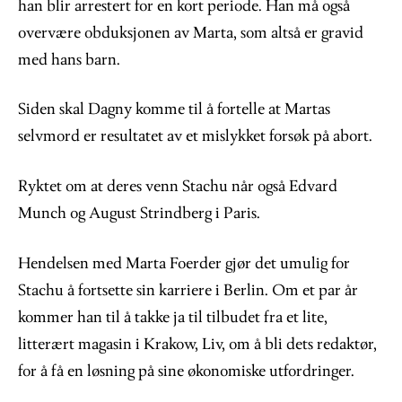
han blir arrestert for en kort periode. Han må også
overvære obduksjonen av Marta, som altså er gravid
med hans barn.
Siden skal Dagny komme til å fortelle at Martas
selvmord er resultatet av et mislykket forsøk på abort.
Ryktet om at deres venn Stachu når også Edvard
Munch og August Strindberg i Paris.
Hendelsen med Marta Foerder gjør det umulig for
Stachu å fortsette sin karriere i Berlin. Om et par år
kommer han til å takke ja til tilbudet fra et lite,
litterært magasin i Krakow, Liv, om å bli dets redaktør,
for å få en løsning på sine økonomiske utfordringer.