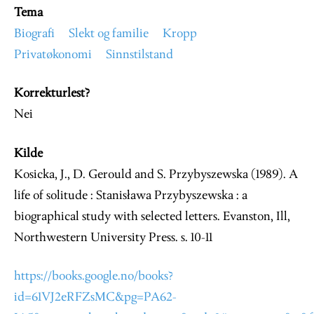
Tema
Biografi
Slekt og familie
Kropp
Privatøkonomi
Sinnstilstand
Korrekturlest?
Nei
Kilde
Kosicka, J., D. Gerould and S. Przybyszewska (1989). A
life of solitude : Stanisława Przybyszewska : a
biographical study with selected letters. Evanston, Ill,
Northwestern University Press. s. 10-11
https://books.google.no/books?
id=61VJ2eRFZsMC&pg=PA62-