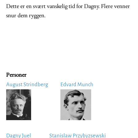
Dette er en svært vanskelig tid for Dagny. Flere venner
snur dem ryggen.
Personer
August Strindberg
Edvard Munch
Image
Image
Dagny Juel
Stanislaw Przybyzsewski