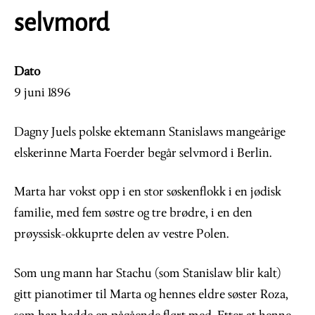
selvmord
Dato
9 juni 1896
Dagny Juels polske ektemann Stanislaws mangeårige
elskerinne Marta Foerder begår selvmord i Berlin.
Marta har vokst opp i en stor søskenflokk i en jødisk
familie, med fem søstre og tre brødre, i en den
prøyssisk-okkuprte delen av vestre Polen.
Som ung mann har Stachu (som Stanislaw blir kalt)
gitt pianotimer til Marta og hennes eldre søster Roza,