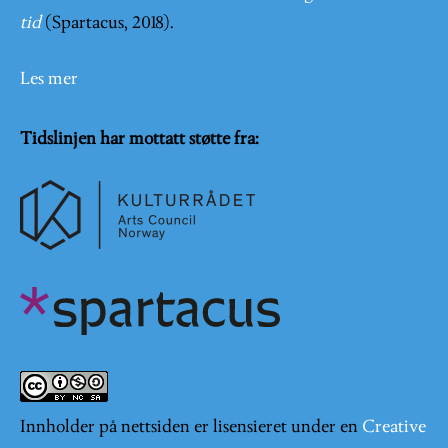
tid
(Spartacus, 2018).
Les mer
Tidslinjen har mottatt støtte fra:
Innholder på nettsiden er lisensieret under en
Creative