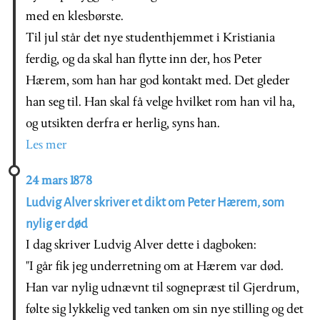
med en klesbørste.
Til jul står det nye studenthjemmet i Kristiania
ferdig, og da skal han flytte inn der, hos Peter
Hærem, som han har god kontakt med. Det gleder
han seg til. Han skal få velge hvilket rom han vil ha,
og utsikten derfra er herlig, syns han.
Les mer
24 mars 1878
Ludvig Alver skriver et dikt om Peter Hærem, som
nylig er død
I dag skriver Ludvig Alver dette i dagboken:
"
I går fik jeg underretning om at Hærem var død.
Han var nylig udnævnt til sognepræst til Gjerdrum,
følte sig lykkelig ved tanken om sin nye stilling og det