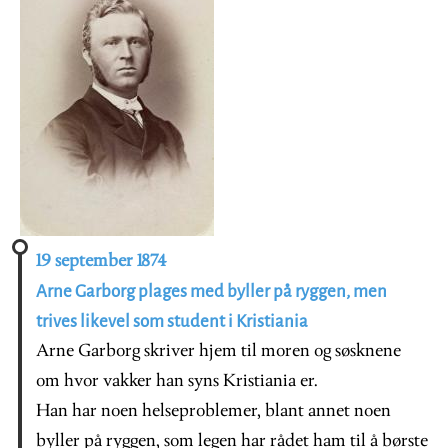
19 september 1874
Arne Garborg plages med byller på ryggen, men
trives likevel som student i Kristiania
Arne Garborg skriver hjem til moren og søsknene
om hvor vakker han syns Kristiania er.
Han har noen helseproblemer, blant annet noen
byller på ryggen, som legen har rådet ham til å børste