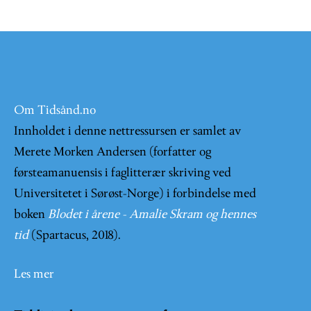
Om Tidsånd.no
Innholdet i denne nettressursen er samlet av
Merete Morken Andersen (forfatter og
førsteamanuensis i faglitterær skriving ved
Universitetet i Sørøst-Norge) i forbindelse med
boken
Blodet i årene - Amalie Skram og hennes
tid
(Spartacus, 2018).
Les mer