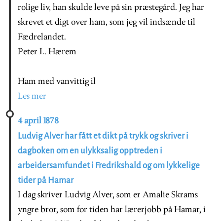
rolige liv, han skulde leve på sin præstegård. Jeg har
skrevet et digt over ham, som jeg vil indsænde til
Fædrelandet.
Peter L. Hærem
Ham med vanvittig il
Les mer
4 april 1878
Ludvig Alver har fått et dikt på trykk og skriver i
dagboken om en ulykksalig opptreden i
arbeidersamfundet i Fredrikshald og om lykkelige
tider på Hamar
I dag skriver Ludvig Alver, som er Amalie Skrams
yngre bror, som for tiden har lærerjobb på Hamar, i