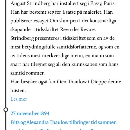
August Strindberg har installert seg i Passy, Paris.
Han har bestemt seg for å satse på maleriet. Han
publiserer essayet Om slumpen i det konstnärliga
skapandet i tidsskriftet Revu des Revues.
Strindberg presenteres i tidsskriftet som en av de
mest betydningsfulle samtidsforfatterne, og som en
av tidens mest merkverdige menn, en mann som
snart har tilegnet seg all den kunnskapen som hans
samtid rommer.
Han besøker også familien Thaulow i Dieppe denne
høsten.
Les mer
27 november 1894
Frits og Alexandra Thaulow tilbringer tid sammen