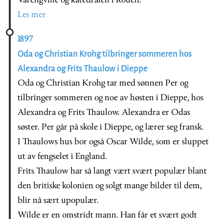
Varengville og katedralen i Rouen.
Les mer
1897
Oda og Christian Krohg tilbringer sommeren hos
Alexandra og Frits Thaulow i Dieppe
Oda og Christian Krohg tar med sønnen Per og
tilbringer sommeren og noe av høsten i Dieppe, hos
Alexandra og Frits Thaulow. Alexandra er Odas
søster. Per går på skole i Dieppe, og lærer seg fransk.
I Thaulows hus bor også Oscar Wilde, som er sluppet
ut av fengselet i England.
Frits Thaulow har så langt vært svært populær blant
den britiske kolonien og solgt mange bilder til dem,
blir nå sært upopulær.
Wilde er en omstridt mann. Han får et svært godt