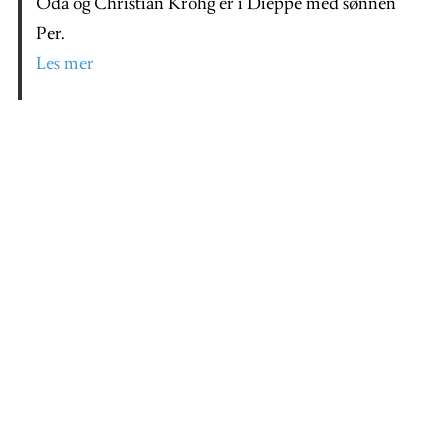
Oda og Christian Krohg er i Dieppe med sønnen
Per.
Les mer