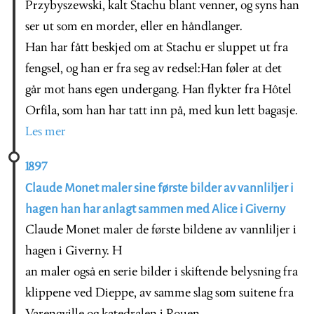
Przybyszewski, kalt Stachu blant venner, og syns han
ser ut som en morder, eller en håndlanger.
Han har fått beskjed om at Stachu er sluppet ut fra
fengsel, og han er fra seg av redsel:Han føler at det
går mot hans egen undergang. Han flykter fra Hôtel
Orfila, som han har tatt inn på, med kun lett bagasje.
Les mer
1897
Claude Monet maler sine første bilder av vannliljer i
hagen han har anlagt sammen med Alice i Giverny
Claude Monet maler de første bildene av vannliljer i
hagen i Giverny. H
an maler også en serie bilder i skiftende belysning fra
klippene ved Dieppe, av samme slag som suitene fra