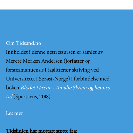
Om Tidsånd.no
Innholdet i denne nettressursen er samlet av
Merete Morken Andersen (forfatter og
førsteamanuensis i faglitterær skriving ved
Universitetet i Sørøst-Norge) i forbindelse med
boken
Blodet i årene - Amalie Skram og hennes
tid
(Spartacus, 2018).
Les mer
Tidslinjen har mottatt støtte fra: