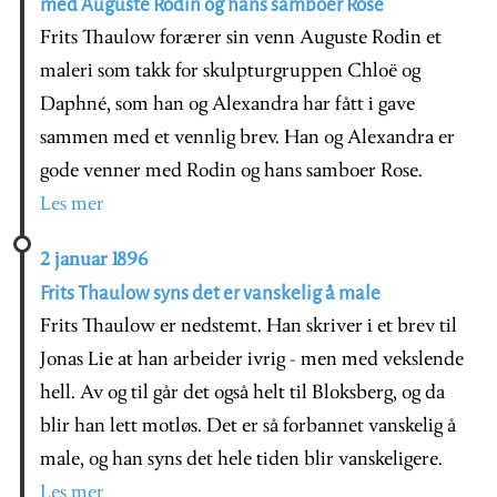
med Auguste Rodin og hans samboer Rose
Frits Thaulow forærer sin venn Auguste Rodin et
maleri som takk for skulpturgruppen Chloë og
Daphné, som han og Alexandra har fått i gave
sammen med et vennlig brev. Han og Alexandra er
gode venner med Rodin og hans samboer Rose.
Les mer
2 januar 1896
Frits Thaulow syns det er vanskelig å male
Frits Thaulow er nedstemt. Han skriver i et brev til
Jonas Lie at han arbeider ivrig - men med vekslende
hell. Av og til går det også helt til Bloksberg, og da
blir han lett motløs. Det er så forbannet vanskelig å
male, og han syns det hele tiden blir vanskeligere.
Les mer