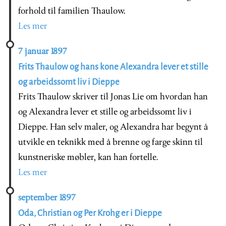
forhold til familien Thaulow.
Les mer
7 januar 1897
Frits Thaulow og hans kone Alexandra lever et stille
og arbeidssomt liv i Dieppe
Frits Thaulow skriver til Jonas Lie om hvordan han
og Alexandra lever et stille og arbeidssomt liv i
Dieppe. Han selv maler, og Alexandra har begynt å
utvikle en teknikk med å brenne og farge skinn til
kunstneriske møbler, kan han fortelle.
Les mer
september 1897
Oda, Christian og Per Krohg er i Dieppe