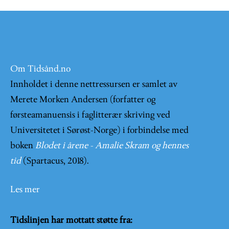
Om Tidsånd.no
Innholdet i denne nettressursen er samlet av
Merete Morken Andersen (forfatter og
førsteamanuensis i faglitterær skriving ved
Universitetet i Sørøst-Norge) i forbindelse med
boken
Blodet i årene - Amalie Skram og hennes
tid
(Spartacus, 2018).
Les mer
Tidslinjen har mottatt støtte fra: