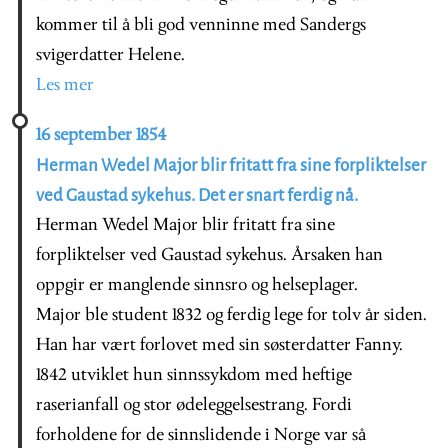
kommer til å bli god venninne med Sandergs
svigerdatter Helene.
Les mer
16 september 1854
Herman Wedel Major blir fritatt fra sine forpliktelser
ved Gaustad sykehus. Det er snart ferdig nå.
Herman Wedel Major blir fritatt fra sine
forpliktelser ved Gaustad sykehus. Årsaken han
oppgir er manglende sinnsro og helseplager.
Major ble student 1832 og ferdig lege for tolv år siden.
Han har vært forlovet med sin søsterdatter Fanny.
1842 utviklet hun sinnssykdom med heftige
raserianfall og stor ødeleggelsestrang. Fordi
forholdene for de sinnslidende i Norge var så