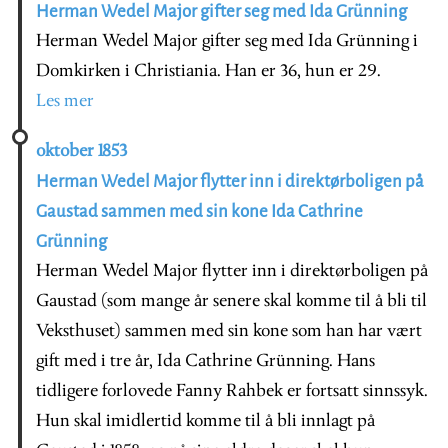
Herman Wedel Major gifter seg med Ida Grünning
Herman Wedel Major gifter seg med Ida Grünning i
Domkirken i Christiania. Han er 36, hun er 29.
Les mer
oktober 1853
Herman Wedel Major flytter inn i direktørboligen på
Gaustad sammen med sin kone Ida Cathrine
Grünning
Herman Wedel Major flytter inn i direktørboligen på
Gaustad (som mange år senere skal komme til å bli til
Veksthuset) sammen med sin kone som han har vært
gift med i tre år, Ida Cathrine Grünning. Hans
tidligere forlovede Fanny Rahbek er fortsatt sinnssyk.
Hun skal imidlertid komme til å bli innlagt på