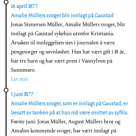
16 april 1877
Amalie Müllers svoger blir innlagt på Gaustad
Jonas Stenersen Müller, Amalie Müllers svoger, blir
innlagt på Gaustad sykehus utenfor Kristiania.
Årsaken til innleggelsen sies i journalen å være
pengesorger og søvnløshet. Han har vært gift i 18 år,
har tre barn og har vært prest i Vannylven på
Sunnmøre.
Les mer
1 juni 1877
Amalie Müllers svoger, som er innlagt på Gaustad, er
besatt av tanken på at han må være smittet av syfilis.
Første juni: Jonas Müller, August Müllers bror og
Amalies kommende svoger, har vært innlagt på