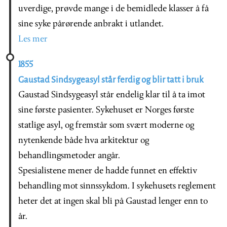
uverdige, prøvde mange i de bemidlede klasser å få
sine syke pårørende anbrakt i utlandet.
Les mer
1855
Gaustad Sindsygeasyl står ferdig og blir tatt i bruk
Gaustad Sindsygeasyl står endelig klar til å ta imot
sine første pasienter. Sykehuset er Norges første
statlige asyl, og fremstår som svært moderne og
nytenkende både hva arkitektur og
behandlingsmetoder angår.
Spesialistene mener de hadde funnet en effektiv
behandling mot sinnssykdom. I sykehusets reglement
heter det at ingen skal bli på Gaustad lenger enn to
år.