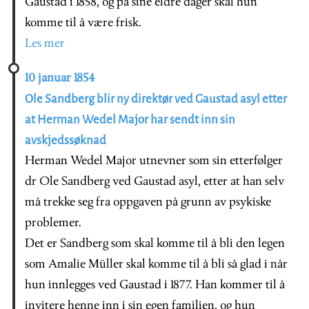
Gaustad i 1858, og på sine eldre dager skal hun
komme til å være frisk.
Les mer
10 januar 1854
Ole Sandberg blir ny direktør ved Gaustad asyl etter
at Herman Wedel Major har sendt inn sin
avskjedssøknad
Herman Wedel Major utnevner som sin etterfølger
dr Ole Sandberg ved Gaustad asyl, etter at han selv
må trekke seg fra oppgaven på grunn av psykiske
problemer.
Det er Sandberg som skal komme til å bli den legen
som Amalie Müller skal komme til å bli så glad i når
hun innlegges ved Gaustad i 1877. Han kommer til å
invitere henne inn i sin egen familien, og hun