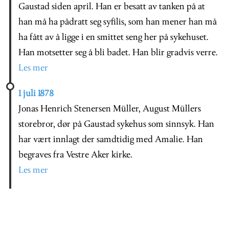
Gaustad siden april. Han er besatt av tanken på at
han må ha pådratt seg syfilis, som han mener han må
ha fått av å ligge i en smittet seng her på sykehuset.
Han motsetter seg å bli badet. Han blir gradvis verre.
Les mer
1 juli 1878
Jonas Henrich Stenersen Müller, August Müllers
storebror, dør på Gaustad sykehus som sinnsyk. Han
har vært innlagt der samdtidig med Amalie. Han
begraves fra Vestre Aker kirke.
Les mer