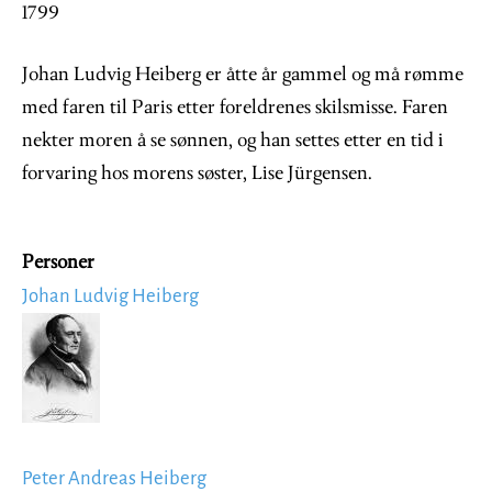
1799
Johan Ludvig Heiberg er åtte år gammel og må rømme
med faren til Paris etter foreldrenes skilsmisse. Faren
nekter moren å se sønnen, og han settes etter en tid i
forvaring hos morens søster, Lise Jürgensen.
Personer
Johan Ludvig Heiberg
Image
Peter Andreas Heiberg