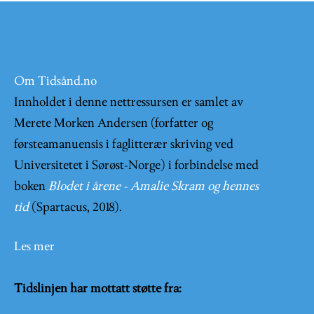
Om Tidsånd.no
Innholdet i denne nettressursen er samlet av
Merete Morken Andersen (forfatter og
førsteamanuensis i faglitterær skriving ved
Universitetet i Sørøst-Norge) i forbindelse med
boken
Blodet i årene - Amalie Skram og hennes
tid
(Spartacus, 2018).
Les mer
Tidslinjen har mottatt støtte fra: