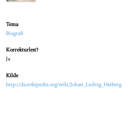
Tema
Biografi
Korrekturlest?
Ja
Kilde
http://da.wikipedia.org/wiki/Johan_Ludvig_Heiberg