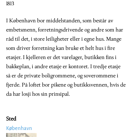
1813
I København bor middelstanden, som består av
embetsmenn, forretningsdrivende og andre som har
råd til det, i store leiligheter eller i egne hus. Mange
som driver forretning kan bruke et helt hus i fire
etasjer. I kjelleren er det varelager, butikken fins i
bakkeplan, i andre etasje er kontoret. I tredje etasje
så er de private boligrommene, og soverommene i
fjerde. På loftet bor pikene og butikksvennen, hvis de
da har losji hos sin prinsipal.
Sted
København