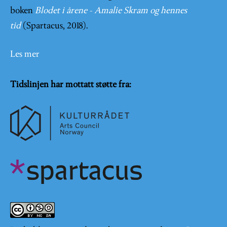
boken
Blodet i årene - Amalie Skram og hennes
tid
(Spartacus, 2018).
Les mer
Tidslinjen har mottatt støtte fra: