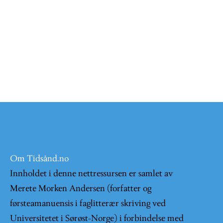
Om Tidsånd.no
Innholdet i denne nettressursen er samlet av
Merete Morken Andersen (forfatter og
førsteamanuensis i faglitterær skriving ved
Universitetet i Sørøst-Norge) i forbindelse med