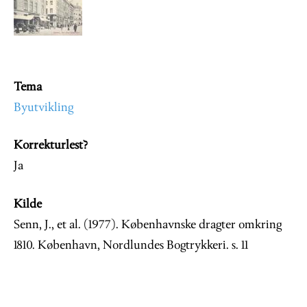
Image
Tema
Byutvikling
Korrekturlest?
Ja
Kilde
Senn, J., et al. (1977). Københavnske dragter omkring
1810. København, Nordlundes Bogtrykkeri. s. 11