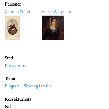
Personer
Camilla Collett
Alette Wergeland
Image
Image
Sted
Kristiansand
Tema
Biografi
Slekt og familie
Korrekturlest?
Nei