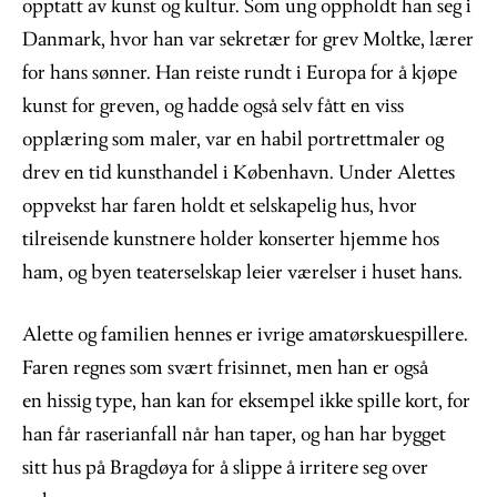
opptatt av kunst og kultur. Som ung oppholdt han seg i
Danmark, hvor han var sekretær for grev Moltke, lærer
for hans sønner. Han reiste rundt i Europa for å kjøpe
kunst for greven, og hadde også selv fått en viss
opplæring som maler, var en habil portrettmaler og
drev en tid kunsthandel i København. Under Alettes
oppvekst har faren holdt et selskapelig hus, hvor
tilreisende kunstnere holder konserter hjemme hos
ham, og byen teaterselskap leier værelser i huset hans.
Alette og familien hennes er ivrige amatørskuespillere.
Faren regnes som svært frisinnet, men han er også
en hissig type, han kan for eksempel ikke spille kort, for
han får raserianfall når han taper, og han har bygget
sitt hus på Bragdøya for å slippe å irritere seg over