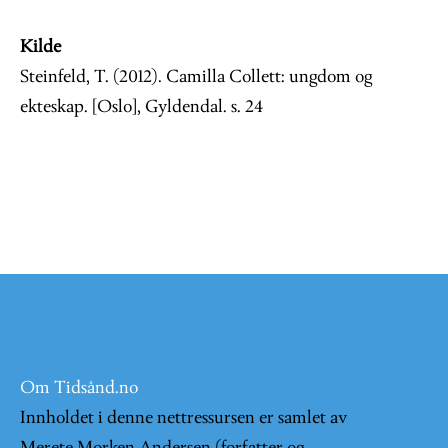
Kilde
Steinfeld, T. (2012). Camilla Collett: ungdom og
ekteskap. [Oslo], Gyldendal. s. 24
Om Tidsånd.no
Innholdet i denne nettressursen er samlet av