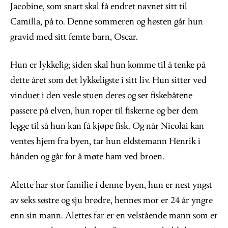
Jacobine, som snart skal få endret navnet sitt til
Camilla, på to. Denne sommeren og høsten går hun
gravid med sitt femte barn, Oscar.
Hun er lykkelig; siden skal hun komme til å tenke på
dette året som det lykkeligste i sitt liv. Hun sitter ved
vinduet i den vesle stuen deres og ser fiskebåtene
passere på elven, hun roper til fiskerne og ber dem
legge til så hun kan få kjøpe fisk. Og når Nicolai kan
ventes hjem fra byen, tar hun eldstemann Henrik i
hånden og går for å møte ham ved broen.
Alette har stor familie i denne byen, hun er nest yngst
av seks søstre og sju brødre, hennes mor er 24 år yngre
enn sin mann. Alettes far er en velstående mann som er