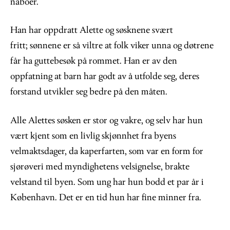
naboer.
Han har oppdratt Alette og søsknene svært
fritt; sønnene er så viltre at folk viker unna og døtrene
får ha guttebesøk på rommet. Han er av den
oppfatning at barn har godt av å utfolde seg, deres
forstand utvikler seg bedre på den måten.
Alle Alettes søsken er stor og vakre, og selv har hun
vært kjent som en livlig skjønnhet fra byens
velmaktsdager, da kaperfarten, som var en form for
sjørøveri med myndighetens velsignelse, brakte
velstand til byen. Som ung har hun bodd et par år i
København. Det er en tid hun har fine minner fra.