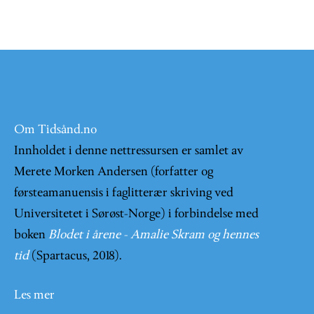
Om Tidsånd.no
Innholdet i denne nettressursen er samlet av
Merete Morken Andersen (forfatter og
førsteamanuensis i faglitterær skriving ved
Universitetet i Sørøst-Norge) i forbindelse med
boken
Blodet i årene - Amalie Skram og hennes
tid
(Spartacus, 2018).
Les mer