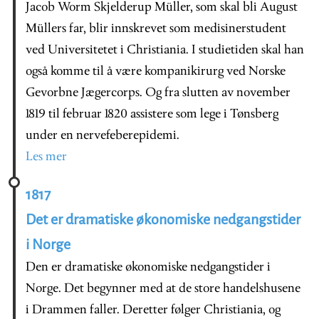
Jacob Worm Skjelderup Müller, som skal bli August
Müllers far, blir innskrevet som medisinerstudent
ved Universitetet i Christiania. I studietiden skal han
også komme til å være kompanikirurg ved Norske
Gevorbne Jægercorps. Og fra slutten av november
1819 til februar 1820 assistere som lege i Tønsberg
under en nervefeberepidemi.
Les mer
1817
Det er dramatiske økonomiske nedgangstider
i Norge
Den er dramatiske økonomiske nedgangstider i
Norge. Det begynner med at de store handelshusene
i Drammen faller. Deretter følger Christiania, og