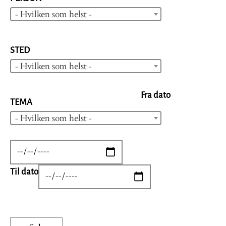
- Hvilken som helst -
STED
- Hvilken som helst -
Fra dato
TEMA
- Hvilken som helst -
DATE
Til dato
DATE