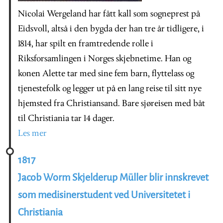
Nicolai Wergeland har fått kall som sogneprest på
Eidsvoll, altså i den bygda der han tre år tidligere, i
1814, har spilt en framtredende rolle i
Riksforsamlingen i Norges skjebnetime. Han og
konen Alette tar med sine fem barn, flyttelass og
tjenestefolk og legger ut på en lang reise til sitt nye
hjemsted fra Christiansand. Bare sjøreisen med båt
til Christiania tar 14 dager.
Les mer
1817
Jacob Worm Skjelderup Müller blir innskrevet
som medisinerstudent ved Universitetet i
Christiania