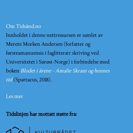
Om Tidsånd.no
Innholdet i denne nettressursen er samlet av
Merete Morken Andersen (forfatter og
førsteamanuensis i faglitterær skriving ved
Universitetet i Sørøst-Norge) i forbindelse med
boken
Blodet i årene - Amalie Skram og hennes
tid
(Spartacus, 2018).
Les mer
Tidslinjen har mottatt støtte fra: